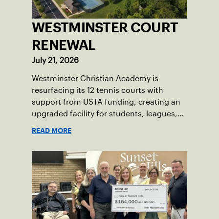
WESTMINSTER COURT
RENEWAL
July 21, 2026
Westminster Christian Academy is
resurfacing its 12 tennis courts with
support from USTA funding, creating an
upgraded facility for students, leagues,
tournaments and the community.
READ MORE