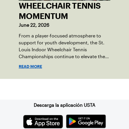
WHEELCHAIR TENNIS
MOMENTUM
June 22, 2026
From a player-focused atmosphere to
support for youth development, the St.
Louis Indoor Wheelchair Tennis
Championships continue to elevate the
sport in the region.
READ MORE
Suscríbase a nuestro boletín
Descarga la aplicación USTA