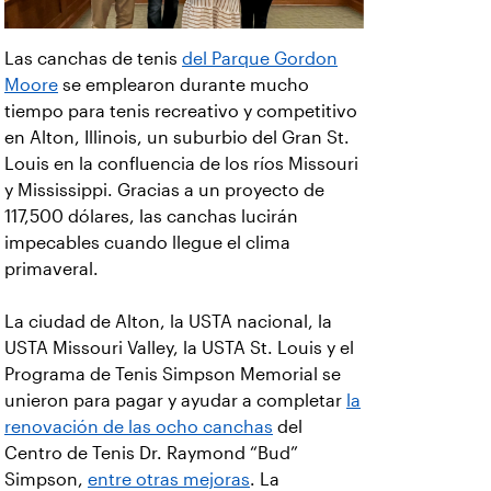
Las canchas de tenis
del Parque Gordon
Moore
se emplearon durante mucho
tiempo para tenis recreativo y competitivo
en Alton, Illinois, un suburbio del Gran St.
Louis en la confluencia de los ríos Missouri
y Mississippi. Gracias a un proyecto de
117,500 dólares, las canchas lucirán
impecables cuando llegue el clima
primaveral.
La ciudad de Alton, la USTA nacional, la
USTA Missouri Valley, la USTA St. Louis y el
Programa de Tenis Simpson Memorial se
unieron para pagar y ayudar a completar
la
renovación de las ocho canchas
del
Centro de Tenis Dr. Raymond “Bud”
Simpson,
entre otras mejoras
. La