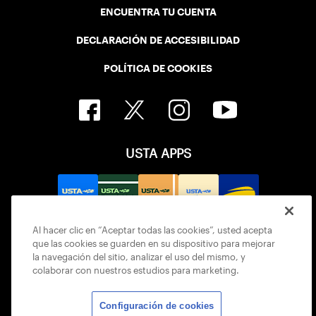
ENCUENTRA TU CUENTA
DECLARACIÓN DE ACCESIBILIDAD
POLÍTICA DE COOKIES
USTA APPS
Al hacer clic en “Aceptar todas las cookies”, usted acepta
que las cookies se guarden en su dispositivo para mejorar
la navegación del sitio, analizar el uso del mismo, y
colaborar con nuestros estudios para marketing.
Configuración de cookies