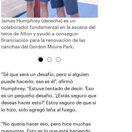
James Humphrey (derecha) es un
colaborador fundamental en la escena del
tenis de Alton y ayudó a conseguir
financiación para la renovación de las
canchas del Gordon Moore Park.
"Sé que será un desafío, pero si alguien
puede hacerlo, ese es él", afirmó
Humphrey. “Estuve tentado de decir: 'Eso
es un pequeño desafío. '¿Estás seguro que
deseas hacer esto?' Estoy seguro de que si
lo hizo, solo agregó leña al fuego.
“No quería hacer eso, pero hice muchas
preguntas. Esto es lo que está haciendo