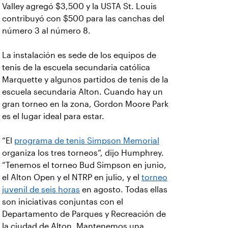
Valley agregó $3,500 y la USTA St. Louis
contribuyó con $500 para las canchas del
número 3 al número 8.
La instalación es sede de los equipos de
tenis de la escuela secundaria católica
Marquette y algunos partidos de tenis de la
escuela secundaria Alton. Cuando hay un
gran torneo en la zona, Gordon Moore Park
es el lugar ideal para estar.
“El
programa de tenis Simpson Memorial
organiza los tres torneos”, dijo Humphrey.
“Tenemos el torneo Bud Simpson en junio,
el Alton Open y el NTRP en julio, y el
torneo
juvenil de seis horas
en agosto. Todas ellas
son iniciativas conjuntas con el
Departamento de Parques y Recreación de
la ciudad de Alton. Mantenemos una