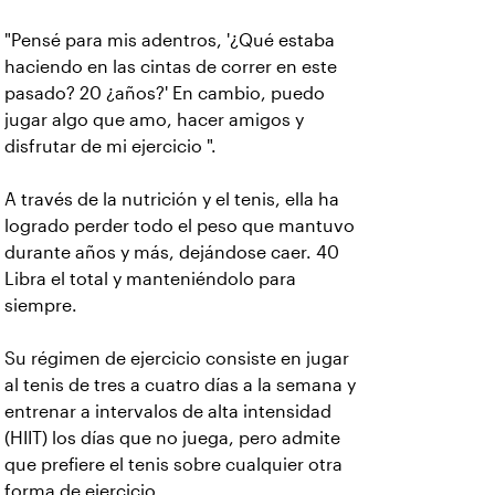
"Pensé para mis adentros, '¿Qué estaba
haciendo en las cintas de correr en este
pasado? 20 ¿años?' En cambio, puedo
jugar algo que amo, hacer amigos y
disfrutar de mi ejercicio ".
A través de la nutrición y el tenis, ella ha
logrado perder todo el peso que mantuvo
durante años y más, dejándose caer. 40
Libra el total y manteniéndolo para
siempre.
Su régimen de ejercicio consiste en jugar
al tenis de tres a cuatro días a la semana y
entrenar a intervalos de alta intensidad
(HIIT) los días que no juega, pero admite
que prefiere el tenis sobre cualquier otra
forma de ejercicio.