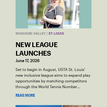
MISSOURI VALLEY
/
ST. LOUIS
NEW LEAGUE
LAUNCHES
June 17, 2026
Set to begin in August, USTA St. Louis'
new inclusive league aims to expand play
opportunities by matching competitors
through the World Tennis Number
system.
READ MORE