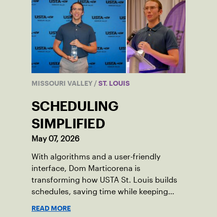
MISSOURI VALLEY
/
ST. LOUIS
SCHEDULING
SIMPLIFIED
May 07, 2026
With algorithms and a user-friendly
interface, Dom Marticorena is
transforming how USTA St. Louis builds
schedules, saving time while keeping
players and coordinators happy.
READ MORE