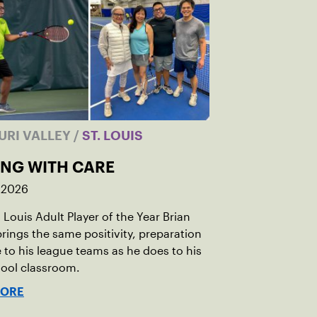
URI VALLEY
/
ST. LOUIS
ING WITH CARE
 2026
 Louis Adult Player of the Year Brian
rings the same positivity, preparation
 to his league teams as he does to his
hool classroom.
MORE