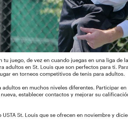
en tu juego, de vez en cuando juegas en una liga de l
 adultos en St. Louis que son perfectos para ti. Para 
jugar en torneos competitivos de tenis para adultos.
a adultos en muchos niveles diferentes. Participar e
ueva, establecer contactos y mejorar su calificació
 USTA St. Louis que se ofrecen en noviembre y diciem