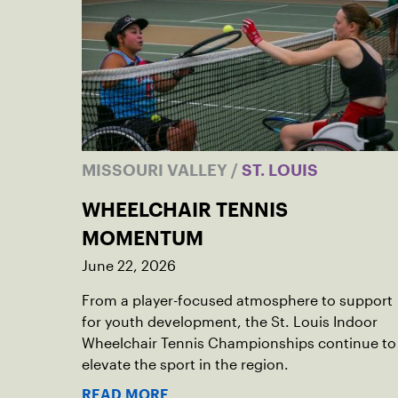
MISSOURI VALLEY
/
ST. LOUIS
WHEELCHAIR TENNIS
MOMENTUM
June 22, 2026
From a player-focused atmosphere to support
for youth development, the St. Louis Indoor
Wheelchair Tennis Championships continue to
elevate the sport in the region.
READ MORE