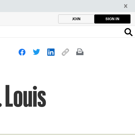
SIGN IN
JOIN
 Louis