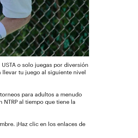
a USTA o solo juegas por diversión
llevar tu juego al siguiente nivel
n torneos para adultos a menudo
n NTRP al tiempo que tiene la
bre. ¡Haz clic en los enlaces de