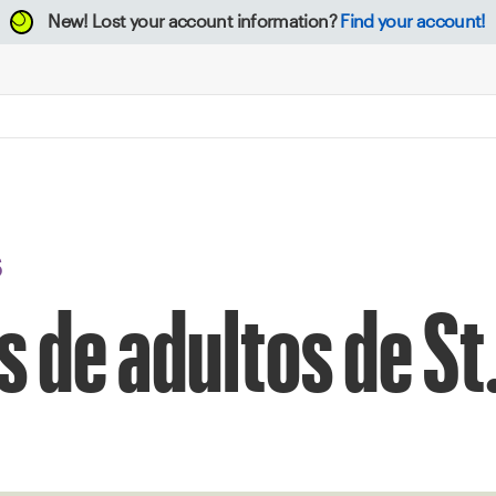
New!
Lost your account information?
Find your account!
S
 de adultos de St.