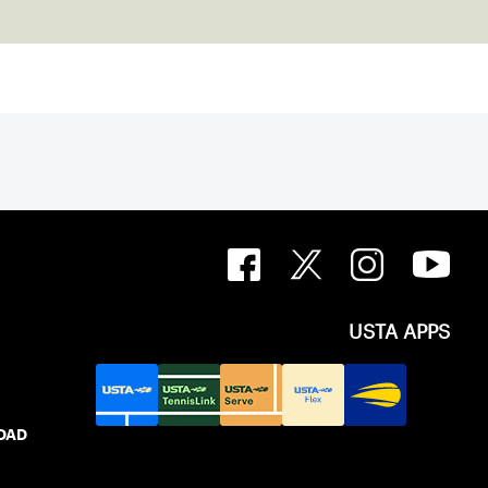
USTA APPS
IDAD