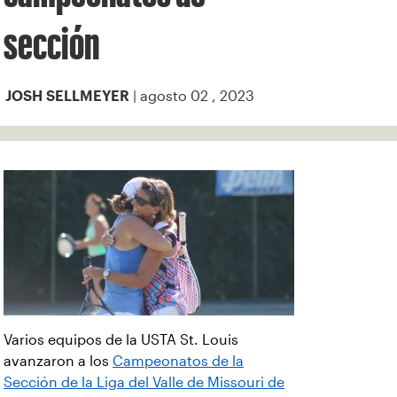
sección
| agosto 02 , 2023
JOSH SELLMEYER
Varios equipos de la USTA St. Louis
avanzaron a los
Campeonatos de la
Sección de la Liga del Valle de Missouri de