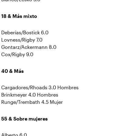
18 & Más mixto
Deberías/Bostick 6.0
Lovness/Rigby 7.0
Gontarz/Ackermann 8.0
Cox/Rigby 9.0
40 & Más
Cargadores/Rhoads 3.0 Hombres
Brinkmeyer 4.0 Hombres
Runge/Trembath 4.5 Mujer
55 & Sobre mujeres
Alberto 6.0