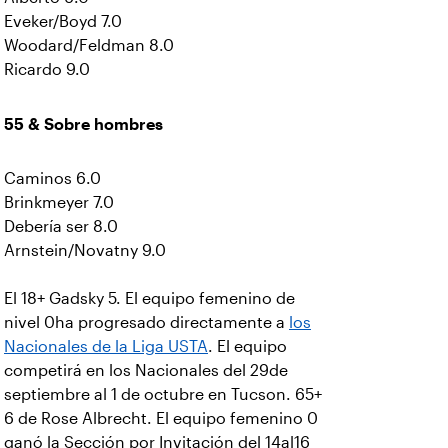
Eveker/Boyd 7.0
Woodard/Feldman 8.0
Ricardo 9.0
55 & Sobre hombres
Caminos 6.0
Brinkmeyer 7.0
Debería ser 8.0
Arnstein/Novatny 9.0
El 18+ Gadsky 5. El equipo femenino de
nivel 0ha progresado directamente a
los
Nacionales de la Liga USTA
. El equipo
competirá en los Nacionales del 29de
septiembre al 1 de octubre en Tucson. 65+
6 de Rose Albrecht. El equipo femenino 0
ganó la Sección por Invitación del 14al16