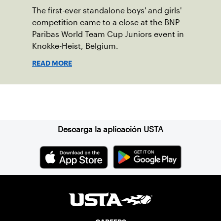
The first-ever standalone boys' and girls'
competition came to a close at the BNP
Paribas World Team Cup Juniors event in
Knokke-Heist, Belgium.
READ MORE
Suscríbase a nuestro boletín
Descarga la aplicación USTA