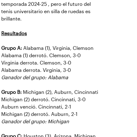
temporada 2024-25 , pero el futuro del
tenis universitario en silla de ruedas es
brillante.
Resultados
Grupo A:
Alabama (1), Virginia, Clemson
Alabama (1) derrotó. Clemson, 3-0
Virginia derrota. Clemson, 3-0
Alabama derrota. Virginia, 3-0
Ganador del grupo: Alabama
Grupo B:
Michigan (2), Auburn, Cincinnati
Michigan (2) derrotó. Cincinnati, 3-0
Auburn venció. Cincinnati, 2-1
Michigan (2) derrotó. Auburn, 2-1
Ganador del grupo: Michigan
Grupo C:
Houston (3), Arizona, Michigan