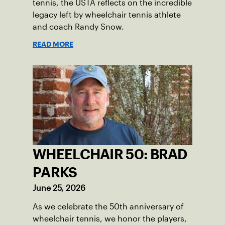
tennis, the USTA reflects on the incredible
legacy left by wheelchair tennis athlete
and coach Randy Snow.
READ MORE
WHEELCHAIR 50: BRAD
PARKS
June 25, 2026
As we celebrate the 50th anniversary of
wheelchair tennis, we honor the players,