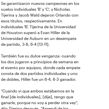
Se garantizaron nuevos campeones en los
vuelos individuales 'B' y 'C', y Nicholas
Tijerina y Jacob Wald dejaron Orlando con
esos títulos, respectivamente. En
individuales 'B', Tijerina de la Universidad
de Houston superó a Evan Hiller de la
Universidad de Auburn en un desempate
de partido, 3-6, 6-4 [13-11].
También fue su dulce venganza: cuando
los dos jugaron a principios de semana en
el evento por equipos, donde cada empate
consta de dos partidos individuales y uno
de dobles, Hiller fue un 6-4, 6-3 ganador.
“Cuando vi que ambos estábamos en la
final [de individuales], [dije], tengo que
ganarle, porque no voy a perder otra vez”,
dijo Tijerina después. "Aprendí de los