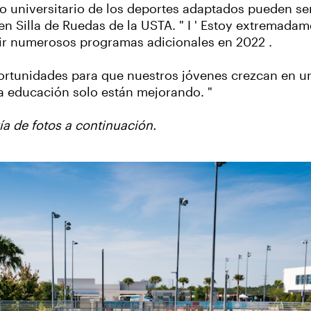
 universitario de los deportes adaptados pueden sent
en Silla de Ruedas de la USTA. " I ' Estoy extremada
tir numerosos programas adicionales en 2022 .
 oportunidades para que nuestros jóvenes crezcan en
a educación solo están mejorando. "
ría de fotos a continuación.