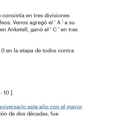
 consistía en tres divisiones
eos. Venos agregó el ' A ' a su
n Anketell, ganó el ' C ' en tres
 0 en la etapa de todos contra
- 10 ]
aniversario este año con el mayor
ción de dos décadas, fue