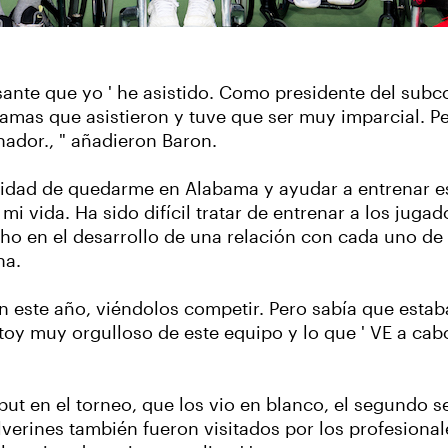
esante que yo ' he asistido. Como presidente del sub
ramas que asistieron y tuve que ser muy imparcial. P
ador., " añadieron Baron.
idad de quedarme en Alabama y ayudar a entrenar es
 mi vida. Ha sido difícil tratar de entrenar a los ju
ho en el desarrollo de una relación con cada uno de
ha.
n este año, viéndolos competir. Pero sabía que esta
toy muy orgulloso de este equipo y lo que ' VE a cabo
ebut en el torneo, que los vio en blanco, el segundo 
olverines también fueron visitados por los profesiona