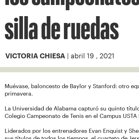
silla de ruedas
| abril 19 , 2021
VICTORIA CHIESA
Muévase, baloncesto de Baylor y Stanford: otro equi
primavera.
La Universidad de Alabama capturó su quinto título 
Colegio Campeonato de Tenis en el Campus USTA 
Liderados por los entrenadores Evan Enquist y Sh
sus títulos de todos los tiempos, el cuarteto de 