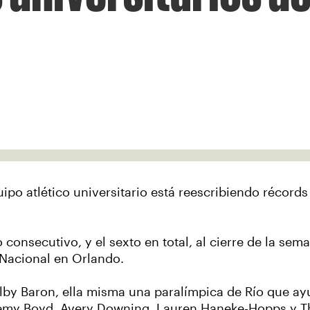
po atlético universitario está reescribiendo récords
consecutivo, y el sexto en total, al cierre de la sem
Nacional en Orlando.
elby Baron, ella misma una paralímpica de Río que a
Jeremy Boyd, Avery Downing, Lauren Haneke-Hopps y 