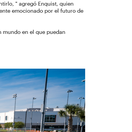
irlo, " agregó Enquist, quien
mente emocionado por el futuro de
 un mundo en el que puedan