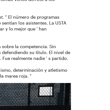
t. "
El número de programas
 sentían los asistentes. La USTA
ar y lo mejor que ' han
a sobre la competencia. Sin
 defendiendo su título. El nivel de
 Fue realmente nadie ' s partido.
alismo, determinación y atletismo
la marea roja. "