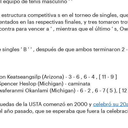
 equipo de tenis masculino ' '
estructura competitiva s en el torneo de singles, que
ntados en las respectivas finales, y tres tomaron trof
ontra para vencer a ' , mientras que el último ' s, Owe
ngles ' B ' ' , después de que ambos terminaron 2 -
Keatseangsilp (Arizona) - 3 - 6 , 6 - 4 , [ 11 - 9 ]
. Spencer Heslop (Michigan) - caminata
feranmi Okanlami (Michigan) - 6 - 2 , 6 - 7 ( 5 ), [ 12 
e Ruedas de la USTA comenzó en 2000 y
celebró su 20
del año pasado, que se esperaba que fuera la celebra