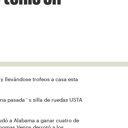
 y llevándose trofeos a casa esta
ana pasada ' s silla de ruedas USTA
yudó a Alabama a ganar cuatro de
Thomas Venos derrotó a los