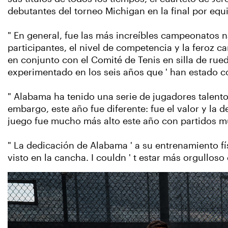
debutantes del torneo Michigan en la final por equi
" En general, fue las más increíbles campeonatos na
participantes, el nivel de competencia y la feroz c
en conjunto con el Comité de Tenis en silla de rue
experimentado en los seis años que ' han estado 
" Alabama ha tenido una serie de jugadores talent
embargo, este año fue diferente: fue el valor y la d
juego fue mucho más alto este año con partidos mu
" La dedicación de Alabama ' a su entrenamiento fí
visto en la cancha. I couldn ' t estar más orgullos