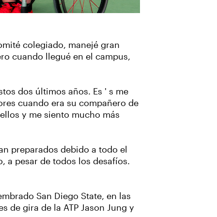
comité colegiado, manejé gran
ero cuando llegué en el campus,
tos dos últimos años. Es ' s me
gadores cuando era su compañero de
 ellos y me siento mucho más
ban preparados debido a todo el
, a pesar de todos los desafíos.
sembrado San Diego State, en las
les de gira de la ATP Jason Jung y