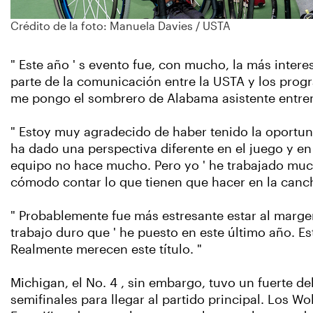
Crédito de la foto: Manuela Davies / USTA
" Este año ' s evento fue, con mucho, la más inter
parte de la comunicación entre la USTA y los prog
me pongo el sombrero de Alabama asistente entren
" Estoy muy agradecido de haber tenido la oportun
ha dado una perspectiva diferente en el juego y en
equipo no hace mucho. Pero yo ' he trabajado muc
cómodo contar lo que tienen que hacer en la canc
" Probablemente fue más estresante estar al marge
trabajo duro que ' he puesto en este último año. Es
Realmente merecen este título. "
Michigan, el No. 4 , sin embargo, tuvo un fuerte d
semifinales para llegar al partido principal. Los W