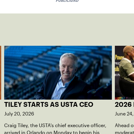
PUBLICIDAD
TILEY STARTS AS USTA CEO
2026 
July 20, 2026
June 24
Craig Tiley, the USTA's chief executive officer,
Ahead of
arrived in Orlando on Monday to begin his
moderato