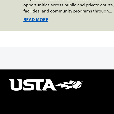
opportunities across public and private courts,
facilities, and community programs through
one connected network.
READ MORE