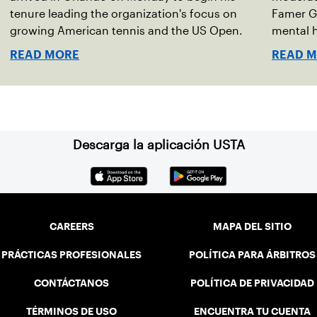
tenure leading the organization's focus on
Famer G
growing American tennis and the US Open.
mental h
debut no
READ MORE
READ 
Descarga la aplicación USTA
CAREERS
MAPA DEL SITIO
PRÁCTICAS PROFESIONALES
POLÍTICA PARA ÁRBITROS
CONTÁCTANOS
POLÍTICA DE PRIVACIDAD
TÉRMINOS DE USO
ENCUENTRA TU CUENTA