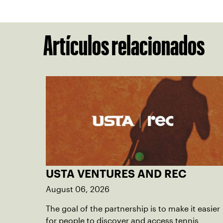
Artículos relacionados
USTA VENTURES AND REC
August 06, 2026
The goal of the partnership is to make it easier
for people to discover and access tennis