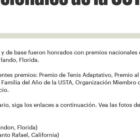
al y de base fueron honrados con premios nacionales
lando, Florida.
ntes premios: Premio de Tenis Adaptativo, Premio al
t, Familia del Año de la USTA, Organización Miembro 
cio.
rio, siga los enlaces a continuación. Vea las fotos 
ndon, Florida)
nto Rafael, California)