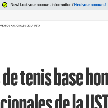
New!
Lost your account information?
Find your account!
REMIOS NACIONALES DE LA USTA
de tenis base ho
ionales de la US