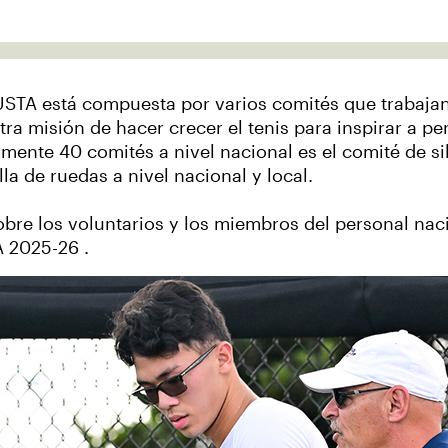
STA está compuesta por varios comités que trabajan c
ra misión de hacer crecer el tenis para inspirar a 
ente 40 comités a nivel nacional es el comité de sil
lla de ruedas a nivel nacional y local.
bre los voluntarios y los miembros del personal nac
A 2025-26 .