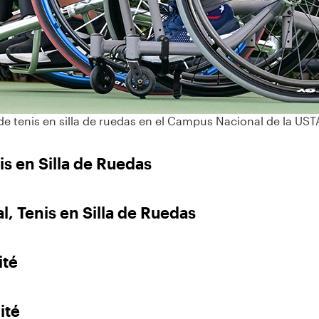
e tenis en silla de ruedas en el Campus Nacional de la USTA
is en Silla de Ruedas
l, Tenis en Silla de Ruedas
ité
ité