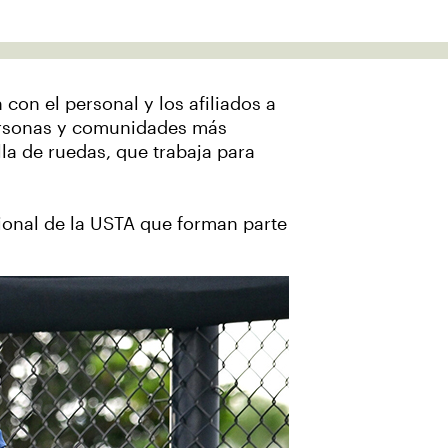
on el personal y los afiliados a
personas y comunidades más
la de ruedas, que trabaja para
ional de la USTA que forman parte