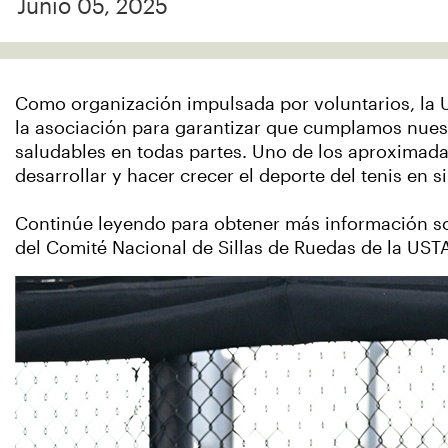
Junio 05, 2025
Como organización impulsada por voluntarios, la U
la asociación para garantizar que cumplamos nuest
saludables en todas partes. Uno de los aproximadam
desarrollar y hacer crecer el deporte del tenis en si
Continúe leyendo para obtener más información so
del Comité Nacional de Sillas de Ruedas de la UST