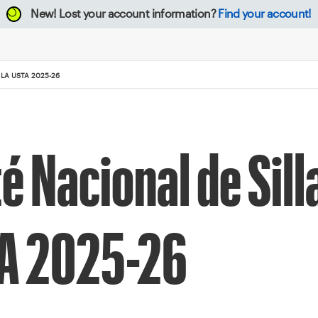
New!
Lost your account information?
Find your account!
LA USTA 2025-26
é Nacional de Sill
TA 2025-26