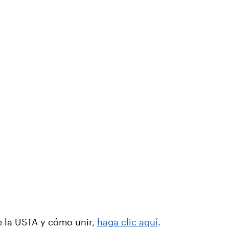
e la USTA y cómo unir,
haga clic aquí
.