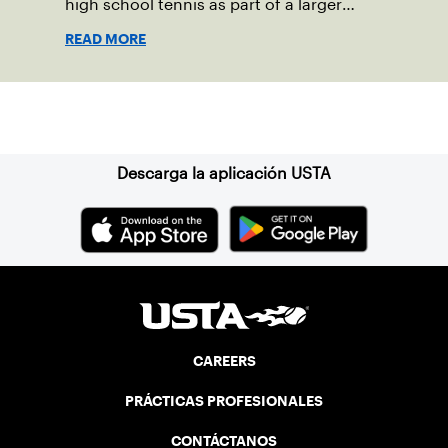
high school tennis as part of a larger
mission to grow the game among the
READ MORE
nation’s youth.
Suscríbase a nuestro boletín
Descarga la aplicación USTA
CAREERS
PRÁCTICAS PROFESIONALES
CONTÁCTANOS