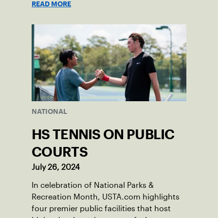
READ MORE
communities in tennis.
NATIONAL
HS TENNIS ON PUBLIC
COURTS
July 26, 2024
In celebration of National Parks &
Recreation Month, USTA.com highlights
four premier public facilities that host