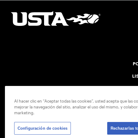
PO
LI
Al hacer clic en “Aceptar todas las cookies”, usted acepta que las c
mejorar la navegación del sitio, analizar el uso del mismo, y colabo
marketing.
Configuración de cookies
Rechazarlas t