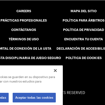
CAREERS
MAPA DEL SITIO
PRÁCTICAS PROFESIONALES
POLÍTICA PARA ÁRBITROS
CONTÁCTANOS
POLÍTICA DE PRIVACIDAD
TÉRMINOS DE USO
ENCUENTRA TU CUENTA
RTAL DE CONEXIÓN DE LA USTA
DECLARACIÓN DE ACCESIBIL
STA DISCIPLINARIA DE JUEGO SEGURO
POLÍTICA DE COOKIES
ookies se guarden en su dispositivo para
rar con nuestros estudios para
© 2026 USTA ALL RIGHTS RESERVED
odas
Aceptar todas las cookies