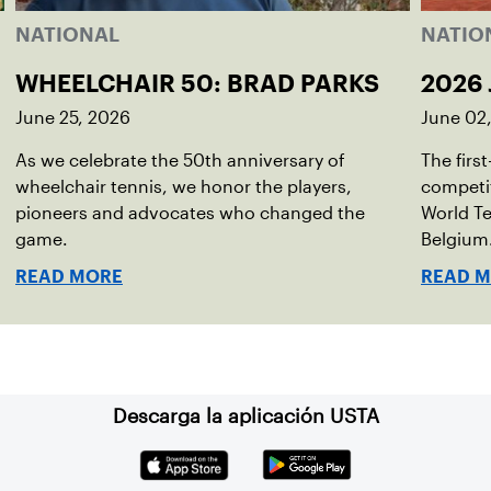
NATIONAL
NATIO
WHEELCHAIR 50: BRAD PARKS
2026 
June 25, 2026
June 02
As we celebrate the 50th anniversary of
The firs
wheelchair tennis, we honor the players,
competit
pioneers and advocates who changed the
World Te
game.
Belgium
READ MORE
READ 
Descarga la aplicación USTA