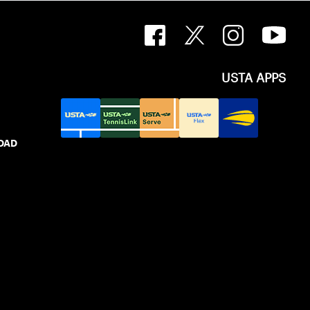
USTA APPS
IDAD