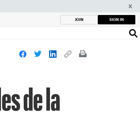
SIGN IN
JOIN
es de la