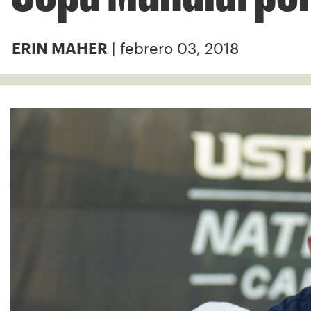
| febrero 03, 2018
ERIN MAHER