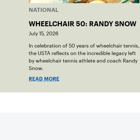
NATIONAL
WHEELCHAIR 50: RANDY SNOW
July 15, 2026
In celebration of 50 years of wheelchair tennis,
the USTA reflects on the incredible legacy left
by wheelchair tennis athlete and coach Randy
Snow.
READ MORE