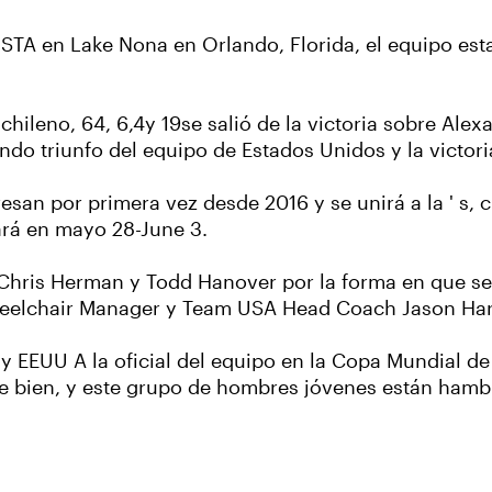
STA en Lake Nona en Orlando, Florida, el equipo esta
.
hileno, 64, 6,4y 19se salió de la victoria sobre Ale
undo triunfo del equipo de Estados Unidos y la victori
esan por primera vez desde 2016 y se unirá a la ' s, 
rará en mayo 28-June 3.
 Chris Herman y Todd Hanover por la forma en que se 
Wheelchair Manager y Team USA Head Coach Jason Har
y EEUU A la oficial del equipo en la Copa Mundial d
ente bien, y este grupo de hombres jóvenes están ham