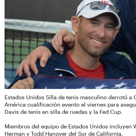
Estados Unidos Silla de tenis masculino derrotó a 
América cualificación evento el viernes para asegu
Davis de tenis en silla de ruedas y la Fed Cup.
Miembros del equipo de Estados Unidos incluyen Wic
Herman y Todd Hanover del Sur de California.