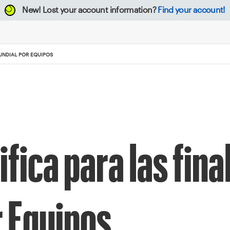
New!
Lost your account information?
Find your account!
MUNDIAL POR EQUIPOS
fica para las final
r Equipos