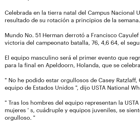
Celebrada en la tierra natal del Campus Nacional U
resultado de su rotación a principios de la semana
Mundo No. 51 Herman derrotó a Francisco Cayulef c
victoria del campeonato batalla, 76, 4,6 64, el seg
El equipo masculino será el primer evento que regr
para la final en Apeldoorn, Holanda, que se celeb
" No he podido estar orgullosos de Casey Ratzlaff,
equipo de Estados Unidos ", dijo USTA National 
" Tras los hombres del equipo representan la USTA 
mujeres ' s, cuádruple y equipos juveniles, se si
orgulloso. "