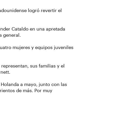
dounidense logró revertir el
xander Cataldo en una apretada
a general.
cuatro mujeres y equipos juveniles
representan, sus familias y el
nett.
e Holanda a mayo, junto con las
brientos de más. Por muy