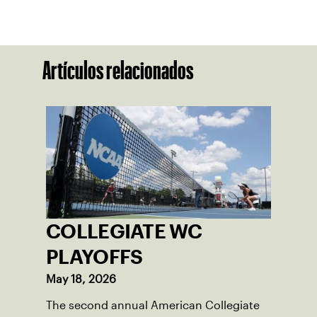
Artículos relacionados
COLLEGIATE WC
PLAYOFFS
May 18, 2026
The second annual American Collegiate