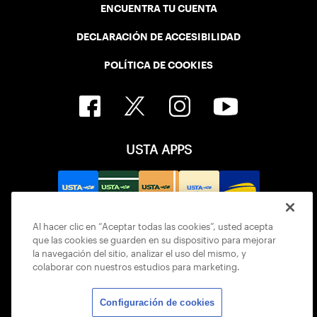
ENCUENTRA TU CUENTA
DECLARACIÓN DE ACCESIBILIDAD
POLÍTICA DE COOKIES
USTA APPS
Al hacer clic en “Aceptar todas las cookies”, usted acepta
que las cookies se guarden en su dispositivo para mejorar
la navegación del sitio, analizar el uso del mismo, y
colaborar con nuestros estudios para marketing.
Configuración de cookies