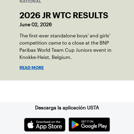
NATIONAL
2026 JR WTC RESULTS
June 02, 2026
The first-ever standalone boys' and girls'
competition came to a close at the BNP
Paribas World Team Cup Juniors event in
Knokke-Heist, Belgium.
READ MORE
Suscríbase a nuestro boletín
Descarga la aplicación USTA