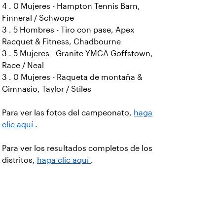
4 . 0 Mujeres - Hampton Tennis Barn,
Finneral / Schwope
3 . 5 Hombres - Tiro con pase, Apex
Racquet & Fitness, Chadbourne
3 . 5 Mujeres - Granite YMCA Goffstown,
Race / Neal
3 . 0 Mujeres - Raqueta de montaña &
Gimnasio, Taylor / Stiles
Para ver las fotos del campeonato,
haga
clic aquí
.
Para ver los resultados completos de los
distritos,
haga clic aquí
.