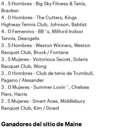
4 . 5 Hombres - Big Sky Fitness & Tenis,
Bracken
4 . 0 Hombres - The Cutters, Kings
Highway Tennis Club, Johnson, Babtist
4 . 0 Femenino - BB ' s, Milford Indoor
Tennis, Deangelis
3 . 5 Hombres - Weston Winners, Weston
Racquet Club, Bruck / Fontana
3 . 5 Mujeres - Victorious Secret, Solaris
Racquet Club, Wong
3 . 0 Hombres - Club de tenis de Trumbull,
Pagano / Alexander
3 . 0 Mujeres - Summer Lovin ' , Chelsea
Piers, Harris
2 . 5 Mujeres - Smart Aces, Middlebury
Racquet Club, Kim / Dowd
Ganadores del sitio de Maine