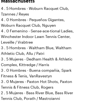
Massachusetts
4 . 5 Hombres - Woburn Racquet Club,
Tzannes / Reyes
4 . 0 Hombres - Pequeños Gigantes,
Woburn Racquet Club, Nguyen
4 . 0 Femenino - Sense-ace-tional Ladies,
Winchester Indoor Lawn Tennis Center,
Leveille / Vrabtree
3 . 5 Hombres - Waltham Blue, Waltham
Athletic Club, Allu / Patri
3 . 5 Mujeres - Dedham Health & Athletic
Complex, Kittredge / Harris
3 . 0 Hombres - Buena compañía, Spark
Fitness & Tenis, VanRavestyn
3 . 0 Mujeres - Paxton Hot Shots, Paxton
Tennis & Fitness Club, Rogers
2 . 5 Mujeres - Bass River Blue, Bass River
Tennis Club, Porath / Mastroianni