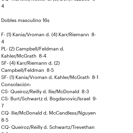
4
Dobles masculino 16s
F- (1) Kania/Vroman d. (4) Karr/Riemann 8-
4
PL- (2) Campbell/Feldman d.
Kahler/McGrath 8-4
SF- (4) Karr/Riemann d. (2)
Campbell/Feldman 8-5
SF- (1) Kania/Vroman d. Kahler/McGrath 8-1
Consolación:
CS- Queiroz/Reilly d. Ilie/McDonald 8-3
CS- Burt/Schwartz d. Bogdanovic/Israel 9-
7
CQ- Ilie/McDonald d. McCandless/Nguyen
8-5
CQ- Queiroz/Reilly d. Schwartz/Trevethan