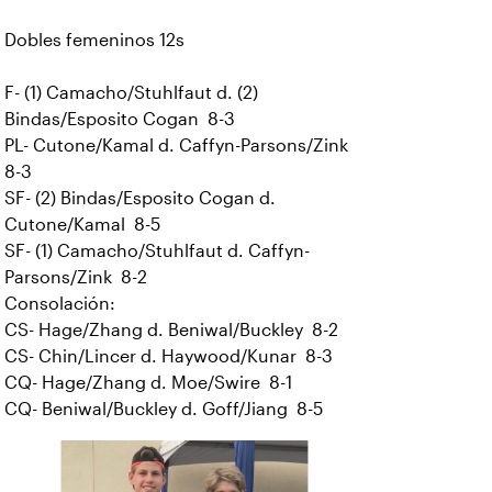
Dobles femeninos 12s
F- (1) Camacho/Stuhlfaut d. (2)
Bindas/Esposito Cogan 8-3
PL- Cutone/Kamal d. Caffyn-Parsons/Zink
8-3
SF- (2) Bindas/Esposito Cogan d.
Cutone/Kamal 8-5
SF- (1) Camacho/Stuhlfaut d. Caffyn-
Parsons/Zink 8-2
Consolación:
CS- Hage/Zhang d. Beniwal/Buckley 8-2
CS- Chin/Lincer d. Haywood/Kunar 8-3
CQ- Hage/Zhang d. Moe/Swire 8-1
CQ- Beniwal/Buckley d. Goff/Jiang 8-5