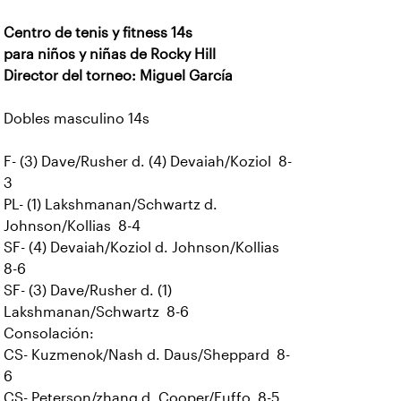
Centro de tenis y fitness 14s
para niños y niñas de Rocky Hill
Director del torneo: Miguel García
Dobles masculino 14s
F- (3) Dave/Rusher d. (4) Devaiah/Koziol 8-
3
PL- (1) Lakshmanan/Schwartz d.
Johnson/Kollias 8-4
SF- (4) Devaiah/Koziol d. Johnson/Kollias
8-6
SF- (3) Dave/Rusher d. (1)
Lakshmanan/Schwartz 8-6
Consolación:
CS- Kuzmenok/Nash d. Daus/Sheppard 8-
6
CS- Peterson/zhang d. Cooper/Fuffo 8-5