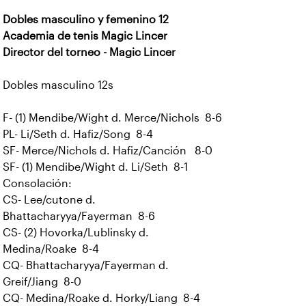
Dobles masculino y femenino 12
Academia de tenis Magic Lincer
Director del torneo - Magic Lincer
Dobles masculino 12s
F- (1) Mendibe/Wight d. Merce/Nichols 8-6
PL- Li/Seth d. Hafiz/Song 8-4
SF- Merce/Nichols d. Hafiz/Canción 8-0
SF- (1) Mendibe/Wight d. Li/Seth 8-1
Consolación:
CS- Lee/cutone d.
Bhattacharyya/Fayerman 8-6
CS- (2) Hovorka/Lublinsky d.
Medina/Roake 8-4
CQ- Bhattacharyya/Fayerman d.
Greif/Jiang 8-0
CQ- Medina/Roake d. Horky/Liang 8-4