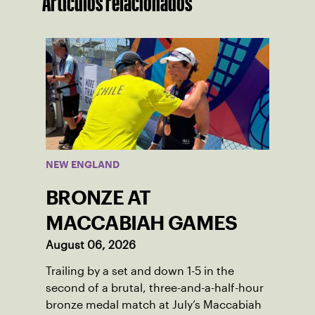
Artículos relacionados
NEW ENGLAND
BRONZE AT
MACCABIAH GAMES
August 06, 2026
Trailing by a set and down 1-5 in the
second of a brutal, three-and-a-half-hour
bronze medal match at July’s Maccabiah