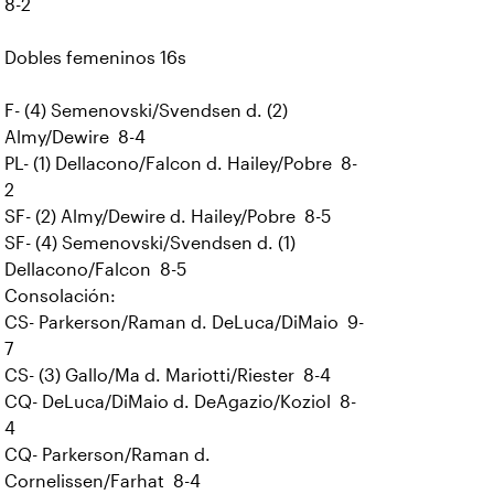
8-2
Dobles femeninos 16s
F- (4) Semenovski/Svendsen d. (2)
Almy/Dewire 8-4
PL- (1) Dellacono/Falcon d. Hailey/Pobre 8-
2
SF- (2) Almy/Dewire d. Hailey/Pobre 8-5
SF- (4) Semenovski/Svendsen d. (1)
Dellacono/Falcon 8-5
Consolación:
CS- Parkerson/Raman d. DeLuca/DiMaio 9-
7
CS- (3) Gallo/Ma d. Mariotti/Riester 8-4
CQ- DeLuca/DiMaio d. DeAgazio/Koziol 8-
4
CQ- Parkerson/Raman d.
Cornelissen/Farhat 8-4