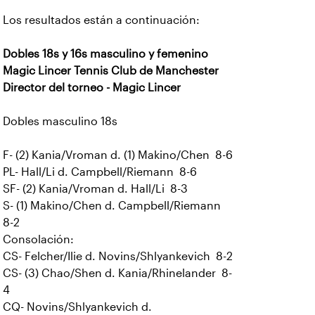
Los resultados están a continuación:
Dobles 18s y 16s masculino y femenino
Magic Lincer Tennis Club de Manchester
Director del torneo - Magic Lincer
Dobles masculino 18s
F- (2) Kania/Vroman d. (1) Makino/Chen 8-6
PL- Hall/Li d. Campbell/Riemann 8-6
SF- (2) Kania/Vroman d. Hall/Li 8-3
S- (1) Makino/Chen d. Campbell/Riemann
8-2
Consolación:
CS- Felcher/Ilie d. Novins/Shlyankevich 8-2
CS- (3) Chao/Shen d. Kania/Rhinelander 8-
4
CQ- Novins/Shlyankevich d.