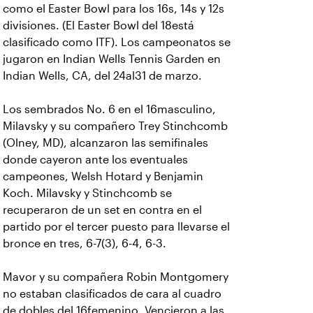
como el Easter Bowl para los 16s, 14s y 12s
divisiones. (El Easter Bowl del 18está
clasificado como ITF). Los campeonatos se
jugaron en Indian Wells Tennis Garden en
Indian Wells, CA, del 24al31 de marzo.
Los sembrados No. 6 en el 16masculino,
Milavsky y su compañero Trey Stinchcomb
(Olney, MD), alcanzaron las semifinales
donde cayeron ante los eventuales
campeones, Welsh Hotard y Benjamin
Koch. Milavsky y Stinchcomb se
recuperaron de un set en contra en el
partido por el tercer puesto para llevarse el
bronce en tres, 6-7(3), 6-4, 6-3.
Mavor y su compañera Robin Montgomery
no estaban clasificados de cara al cuadro
de dobles del 16femenino. Vencieron a las