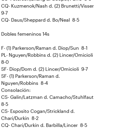
CQ- Kuzmenok/Nash d. (2) Brunetti/Visser
9-7
CQ- Daus/Sheppard d. Bo/Neal 8-5
Dobles femeninos 14s
F- (1) Parkerson/Raman d. Diop/Sun 8-1
PL- Nguyen/Robbins d. (2) Lincer/Omicioli
8-0
SF- Diop/Dom d. (2) Lincer/Omicioli 9-7
SF- (1) Parkerson/Raman d.
Nguyen/Robbins 8-4
Consolación:
CS- Galin/Latzman d. Camacho/Stuhlfaut
8-5
CS- Esposito Cogan/Strickland d.
Chari/Durkin 8-2
CQ- Chari/Durkin d. Barbilla/Lincer 8-5