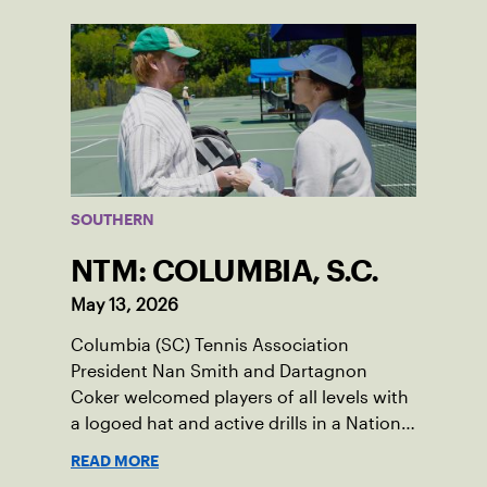
SOUTHERN
NTM: COLUMBIA, S.C.
May 13, 2026
Columbia (SC) Tennis Association
President Nan Smith and Dartagnon
Coker welcomed players of all levels with
a logoed hat and active drills in a National
Tennis Month event.
READ MORE