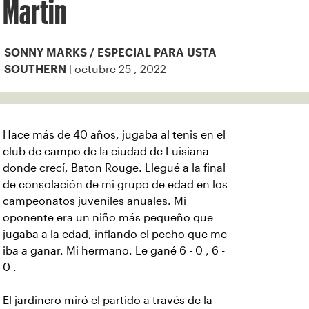
Martin
SONNY MARKS / ESPECIAL PARA USTA
| octubre 25 , 2022
SOUTHERN
Hace más de 40 años, jugaba al tenis en el
club de campo de la ciudad de Luisiana
donde crecí, Baton Rouge. Llegué a la final
de consolación de mi grupo de edad en los
campeonatos juveniles anuales. Mi
oponente era un niño más pequeño que
jugaba a la edad, inflando el pecho que me
iba a ganar. Mi hermano. Le gané 6 - 0 , 6 -
0 .
El jardinero miró el partido a través de la