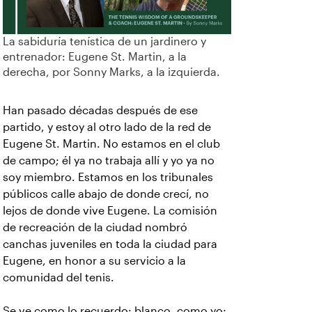
La sabiduría tenística de un jardinero y
entrenador: Eugene St. Martin, a la
derecha, por Sonny Marks, a la izquierda.
Han pasado décadas después de ese
partido, y estoy al otro lado de la red de
Eugene St. Martin. No estamos en el club
de campo; él ya no trabaja allí y yo ya no
soy miembro. Estamos en los tribunales
públicos calle abajo de donde crecí, no
lejos de donde vive Eugene. La comisión
de recreación de la ciudad nombró
canchas juveniles en toda la ciudad para
Eugene, en honor a su servicio a la
comunidad del tenis.
Se ve como lo recuerdo: blanco, como yo;