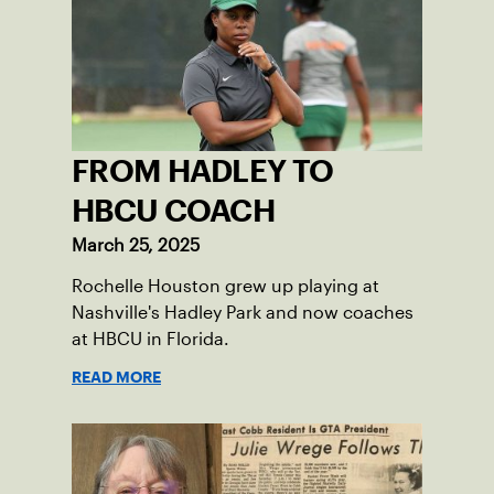
FROM HADLEY TO
HBCU COACH
March 25, 2025
Rochelle Houston grew up playing at
Nashville's Hadley Park and now coaches
at HBCU in Florida.
READ MORE