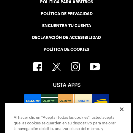
POLÍTICA PARA ÁRBITROS
POLÍTICA DE PRIVACIDAD
ENCUENTRA TU CUENTA
DECLARACIÓN DE ACCESIBILIDAD
POLÍTICA DE COOKIES
USTA APPS
Al hacer clic en “Aceptar todas las cookies”, usted acepta
que las cookies se guarden en su dispositivo para mejorar
la navegación del sitio, analizar el uso del mismo, y