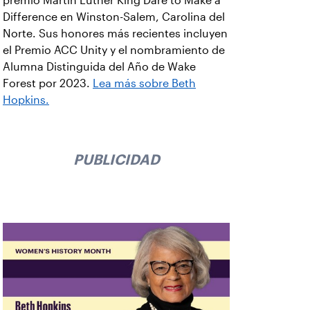
premio Martin Luther King Dare to Make a
Difference en Winston-Salem, Carolina del
Norte. Sus honores más recientes incluyen
el Premio ACC Unity y el nombramiento de
Alumna Distinguida del Año de Wake
Forest por 2023.
Lea más sobre Beth
Hopkins.
PUBLICIDAD