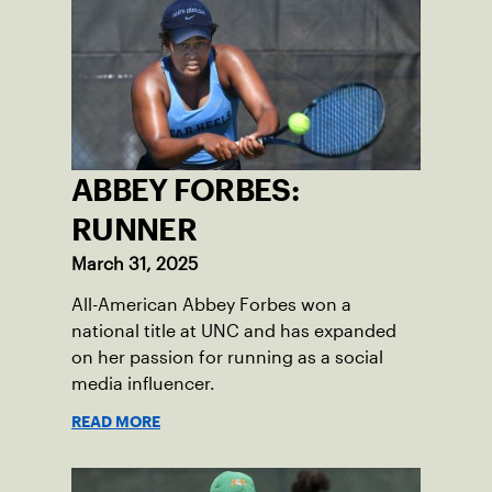
ABBEY FORBES:
RUNNER
March 31, 2025
All-American Abbey Forbes won a
national title at UNC and has expanded
on her passion for running as a social
media influencer.
READ MORE