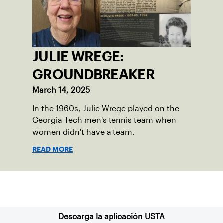
JULIE WREGE:
GROUNDBREAKER
March 14, 2025
In the 1960s, Julie Wrege played on the
Georgia Tech men's tennis team when
women didn't have a team.
READ MORE
Suscríbase a nuestro boletín
Descarga la aplicación USTA