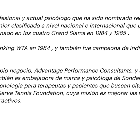
esional y actual psicólogo que ha sido nombrado re
ior clasificado a nivel nacional e internacional que 
onado en los cuatro Grand Slams en 1984 y 1985 .
nking WTA en 1984 , y también fue campeona de indi
pio negocio, Advantage Performance Consultants, y 
También es embajadora de marca y psicóloga de Sond
nología para terapeutas y pacientes que buscan cita
 Serve Tennis Foundation, cuya misión es mejorar las 
activos.