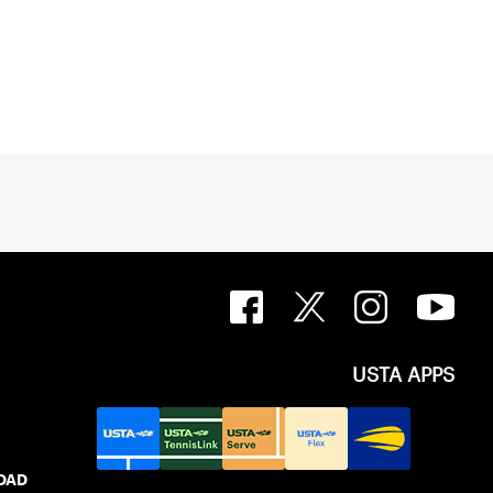
USTA APPS
IDAD