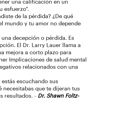
ener una calificación en un
u esfuerzo".
ndiste de la pérdida? ¿De qué
n del mundo y tu amor no depende
e una decepción o pérdida. Es
ión. El Dr. Larry Lauer llama a
na mejora a corto plazo para
ener Implicaciones de salud mental
negativos relacionados con una
e estás escuchando sus
 necesitabas que te dijeran tus
s resultados. -
Dr. Shawn Foltz-