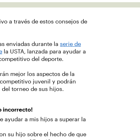
ivo a través de estos consejos de
as enviadas durante la
serie de
e
la USTA, lanzada para ayudar a
 competitivo del deporte.
rán mejor los aspectos de la
 competitivo juvenil y podrán
a del torneo de sus hijos.
o incorrecto!
ayudar a mis hijos a superar la
on su hijo sobre el hecho de que