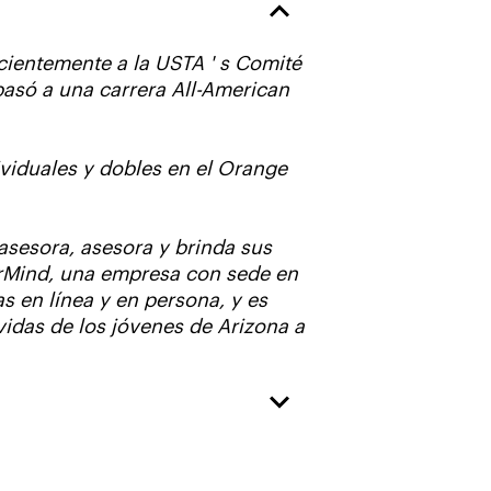
cientemente a la USTA ' s Comité
pasó a una carrera All-American
viduales y dobles en el Orange
asesora, asesora y brinda sus
erMind, una empresa con sede en
s en línea y en persona, y es
vidas de los jóvenes de Arizona a