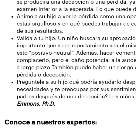
se producirá una decepción o una pérdida, ya s
examen inferior a la esperada. Lo que puede de
Anime a su hijo a ver la pérdida como una opo
estás orgulloso y en qué puedes trabajar de c
de sus resultados.
Valida a tu hijo. Un niño buscará su aprobaci
importante que su comportamiento sea el mismo
esto "positivo neutral". Además, hacer coment
complacerlo, pero el daño potencial a la auto
a largo plazo También puede haber un riesgo d
pérdida o decepción.
Pregúntele a su hijo qué podría ayudarlo des
necesidades y te preocupas por sus sentimient
padres después de una decepción? Los niños q
Emmons, Ph.D.
Conoce a nuestros expertos: