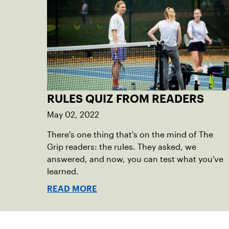
RULES QUIZ FROM READERS
May 02, 2022
There's one thing that's on the mind of The
Grip readers: the rules. They asked, we
answered, and now, you can test what you've
learned.
READ MORE