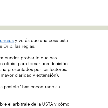
nuncios
y verás que una cosa está
 Grip: las reglas.
ra puedes probar lo que has
n oficial para tomar una decisión
cha presentados por los lectores.
 mayor claridad y extensión).
s posible ' has encontrado su
re el arbitraje de la USTA y cómo