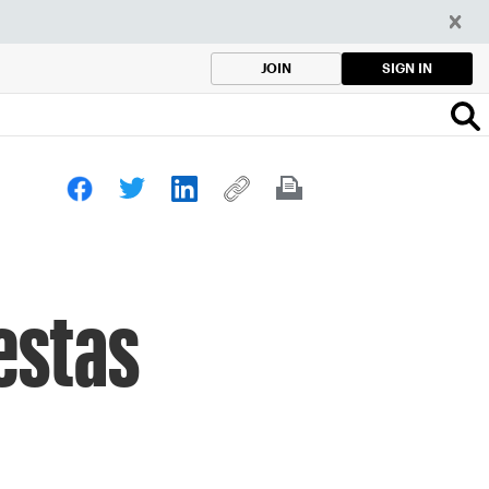
SIGN IN
JOIN
estas