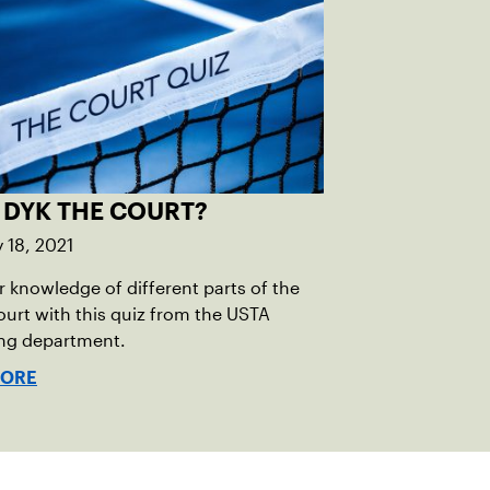
 DYK THE COURT?
 18, 2021
r knowledge of different parts of the
ourt with this quiz from the USTA
ing department.
MORE