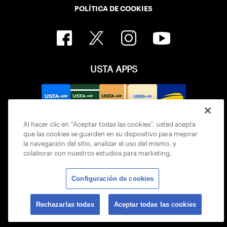
POLÍTICA DE COOKIES
USTA APPS
Al hacer clic en “Aceptar todas las cookies”, usted acepta
que las cookies se guarden en su dispositivo para mejorar
la navegación del sitio, analizar el uso del mismo, y
colaborar con nuestros estudios para marketing.
Configuración de cookies
© 2026 USTA ALL RIGHTS RESERVED
Rechazarlas todas
Aceptar todas las cookies