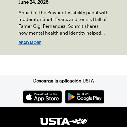
June 24, 2026
Ahead of the Power of Visibility panel with
moderator Scott Evans and tennis Hall of
Famer Gigi Fernandez, Schmit shares
how mental health and identity helped
shape his debut novel.
READ MORE
Suscríbase a nuestro boletín
Descarga la aplicación USTA