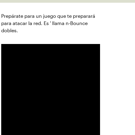
Prepárate para un juego que te preparará
para atacar la red. Es ' llama n-Bounce
dobles.