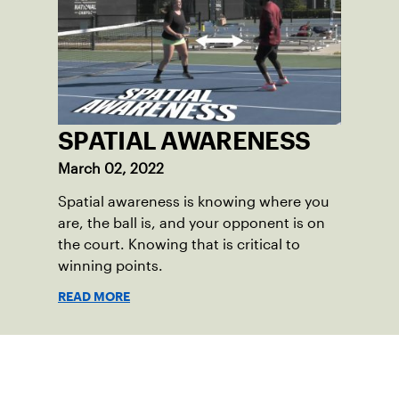
SPATIAL AWARENESS
March 02, 2022
Spatial awareness is knowing where you
are, the ball is, and your opponent is on
the court. Knowing that is critical to
winning points.
READ MORE
Suscríbase a nuestro boletín