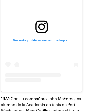
Ver esta publicación en Instagram
1977:
Con su compañero John McEnroe, ex
alumno de la Academia de tenis de Port
Washington,
Mary Carillo
captura el título