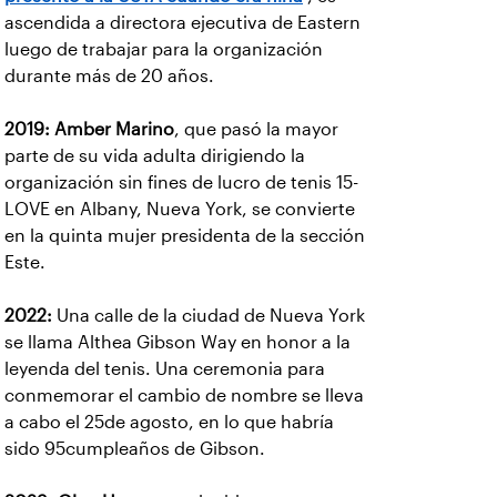
presentó a la USTA cuando era niña
, es
ascendida a directora ejecutiva de Eastern
luego de trabajar para la organización
durante más de 20 años.
2019:
Amber Marino
, que pasó la mayor
parte de su vida adulta dirigiendo la
organización sin fines de lucro de tenis 15-
LOVE en Albany, Nueva York, se convierte
en la quinta mujer presidenta de la sección
Este.
2022:
Una calle de la ciudad de Nueva York
se llama Althea Gibson Way en honor a la
leyenda del tenis. Una ceremonia para
conmemorar el cambio de nombre se lleva
a cabo el 25de agosto, en lo que habría
sido 95cumpleaños de Gibson.