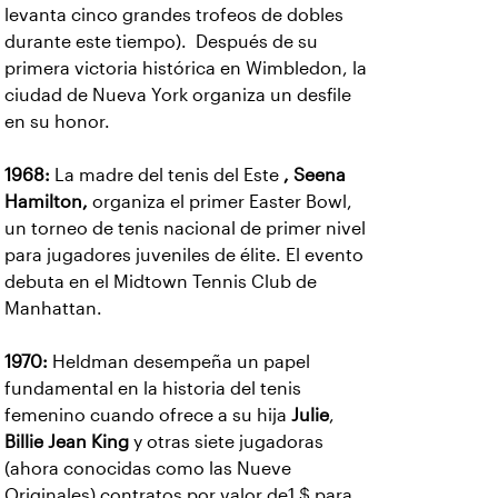
levanta cinco grandes trofeos de dobles
durante este tiempo). Después de su
primera victoria histórica en Wimbledon, la
ciudad de Nueva York organiza un desfile
en su honor.
1968:
La madre del tenis del Este
, Seena
Hamilton,
organiza el primer Easter Bowl,
un torneo de tenis nacional de primer nivel
para jugadores juveniles de élite. El evento
debuta en el Midtown Tennis Club de
Manhattan.
1970:
Heldman desempeña un papel
fundamental en la historia del tenis
femenino cuando ofrece a su hija
Julie
,
Billie Jean King
y otras siete jugadoras
(ahora conocidas como las Nueve
Originales) contratos por valor de1 $ para