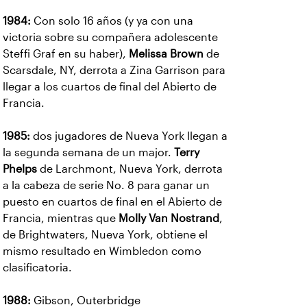
1984:
Con solo 16 años (y ya con una
victoria sobre su compañera adolescente
Steffi Graf en su haber),
Melissa Brown
de
Scarsdale, NY, derrota a Zina Garrison para
llegar a los cuartos de final del Abierto de
Francia.
1985:
dos jugadores de Nueva York llegan a
la segunda semana de un major.
Terry
Phelps
de Larchmont, Nueva York, derrota
a la cabeza de serie No. 8 para ganar un
puesto en cuartos de final en el Abierto de
Francia, mientras que
Molly Van Nostrand
,
de Brightwaters, Nueva York, obtiene el
mismo resultado en Wimbledon como
clasificatoria.
1988:
Gibson, Outerbridge