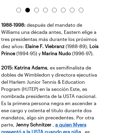
temporada.
1988-1998:
después del mandato de
Williams una década antes, Eastern elige a
tres presidentas más durante los próximos
diez años:
Elaine F. Viebranz
(1988-89),
Lois
Prince
(1994-95) y
Marina Nudo
(1996-97).
2015:
Katrina Adams
, ex semifinalista de
dobles de Wimbledon y directora ejecutiva
del Harlem Junior Tennis & Education
Program (HJTEP) en la sección Este, es
nombrada presidenta de la USTA nacional.
Es la primera persona negra en ascender a
ese cargo y ostenta el título durante dos
mandatos, algo sin precedentes. Por otra
parte,
Jenny Schnitzer
,
a quien Myers