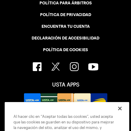
POLÍTICA PARA ÁRBITROS
POLÍTICA DE PRIVACIDAD
ENCUENTRA TU CUENTA
DECLARACIÓN DE ACCESIBILIDAD
POLÍTICA DE COOKIES
USTA APPS
Al hacer clic en “Aceptar todas las cookies”, usted acepta
que las cookies se guarden en su dispositivo para mejorar
la navegación del sitio, analizar el uso del mismo, y