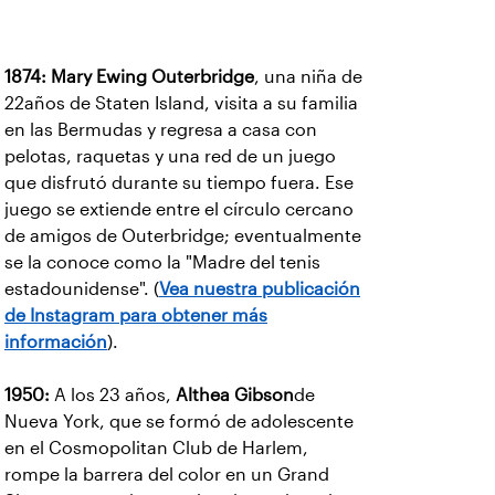
1874:
Mary Ewing Outerbridge
, una niña de
22años de Staten Island, visita a su familia
en las Bermudas y regresa a casa con
pelotas, raquetas y una red de un juego
que disfrutó durante su tiempo fuera. Ese
juego se extiende entre el círculo cercano
de amigos de Outerbridge; eventualmente
se la conoce como la "Madre del tenis
estadounidense". (
Vea nuestra publicación
de Instagram para obtener más
información
).
1950:
A los 23 años,
Althea Gibson
de
Nueva York, que se formó de adolescente
en el Cosmopolitan Club de Harlem,
rompe la barrera del color en un Grand