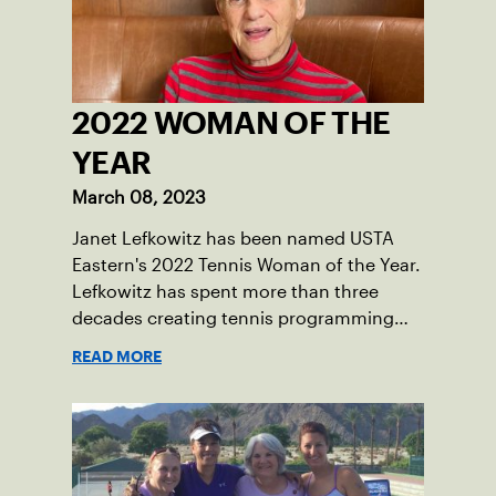
2022 WOMAN OF THE
YEAR
March 08, 2023
Janet Lefkowitz has been named USTA
Eastern's 2022 Tennis Woman of the Year.
Lefkowitz has spent more than three
decades creating tennis programming
and other recreational opportunities for
READ MORE
people with disabilities.