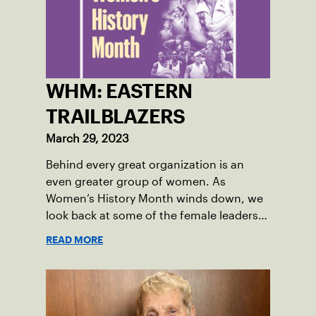
WHM: EASTERN
TRAILBLAZERS
March 29, 2023
Behind every great organization is an
even greater group of women. As
Women’s History Month winds down, we
look back at some of the female leaders,
players and more who have molded USTA
READ MORE
Eastern into what it is today.