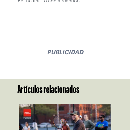
Be the first to add a reaction
PUBLICIDAD
Artículos relacionados