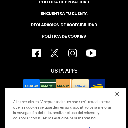
POLÍTICA DE PRIVACIDAD
ENCUENTRA TU CUENTA
DECLARACIÓN DE ACCESIBILIDAD
POLÍTICA DE COOKIES
USTA APPS
Al hacer clic en “Aceptar todas las cookies”, usted acepta
que las cookies se guarden en su dispositivo para mejorar
la navegación del sitio, analizar el uso del mismo, y
colaborar con nuestros estudios para marketing.