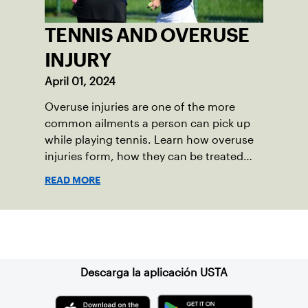
TENNIS AND OVERUSE
INJURY
April 01, 2024
Overuse injuries are one of the more
common ailments a person can pick up
while playing tennis. Learn how overuse
injuries form, how they can be treated
and what preventative measure players
READ MORE
can take to reduce their risk prior to
hitting the court.
Suscríbase a nuestro boletín
Descarga la aplicación USTA