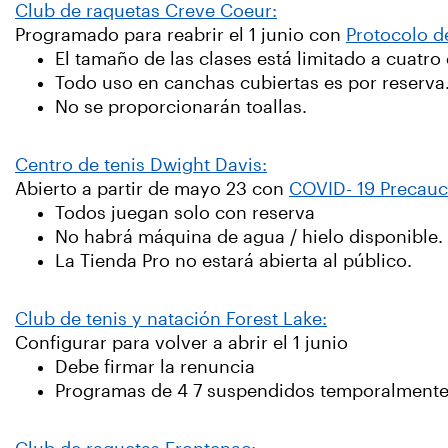
Club de raquetas Creve Coeur:
Programado para reabrir el 1 junio con
Protocolo de
El tamaño de las clases está limitado a cuatro 
Todo uso en canchas cubiertas es por reserva
No se proporcionarán toallas.
Centro de tenis Dwight Davis:
Abierto a partir de mayo 23 con
COVID- 19 Precau
Todos juegan solo con reserva
No habrá máquina de agua / hielo disponible.
La Tienda Pro no estará abierta al público.
Club de tenis y natación Forest Lake:
Configurar para volver a abrir el 1 junio
Debe firmar la renuncia
Programas de 4 7 suspendidos temporalment