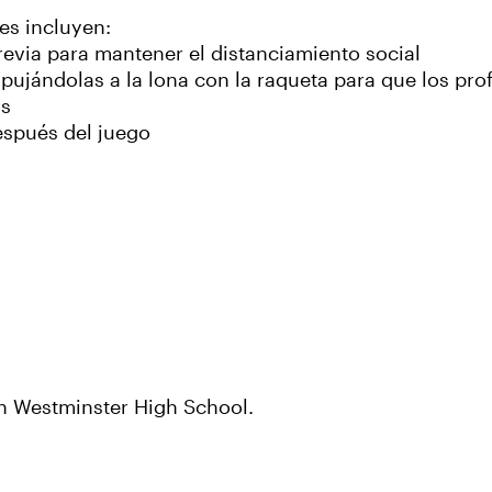
es incluyen:
previa para mantener el distanciamiento social
ujándolas a la lona con la raqueta para que los prof
os
espués del juego
en Westminster High School.