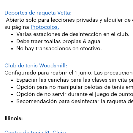
Deportes de raqueta Vetta:
Abierto solo para lecciones privadas y alquiler de
su página
Protocolos.
Varias estaciones de desinfección en el club.
Debe traer toallas propias & agua
No hay transacciones en efectivo.
Club de tenis Woodsmill:
Configurado para reabrir el 1 junio. Las precaucion
Espaciar las canchas para las clases sin cita 
Opción para no manipular pelotas de tenis emp
Opción de no servir durante el juego de punt
Recomendación para desinfectar la raqueta d
Illinois:
Centro de tenis St. Clair: