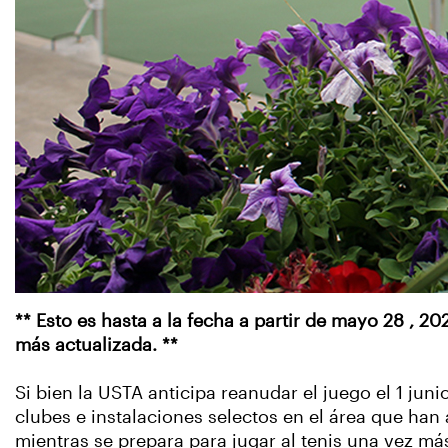
** Esto es hasta a la fecha a partir de mayo 28 , 20
más actualizada. **
Si bien la USTA anticipa reanudar el juego el 1 ju
clubes e instalaciones selectos en el área que han
mientras se prepara para jugar al tenis una vez más