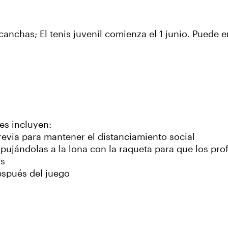
 canchas; El tenis juvenil comienza el 1 junio. Puede
es incluyen:
previa para mantener el distanciamiento social
ujándolas a la lona con la raqueta para que los prof
os
espués del juego