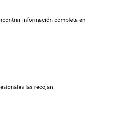
 encontrar información completa en
esionales las recojan