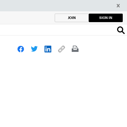
SIGN IN
JOIN