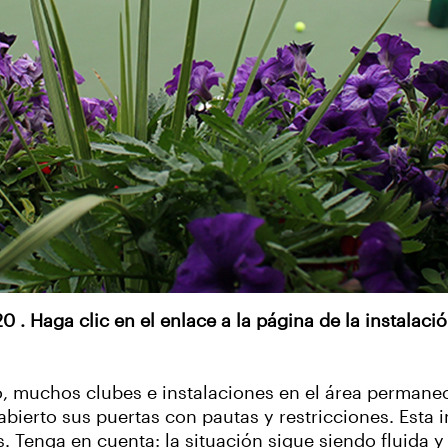
20 . Haga clic en el enlace a la página de la instalac
nio, muchos clubes e instalaciones en el área perman
 abierto sus puertas con pautas y restricciones. Esta
. Tenga en cuenta: la situación sigue siendo fluida y