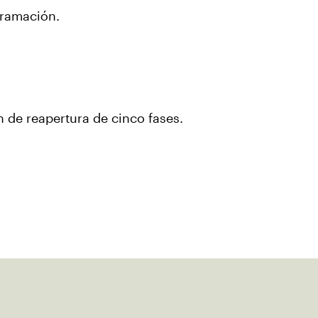
ogramación.
n de reapertura de cinco fases.