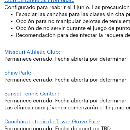
Club de raquetas Frontenac:
Configurado para reabrir el 1 junio. Las precaucion
Espaciar las canchas para las clases sin cita 
Opción para no manipular pelotas de tenis emp
Opción de no servir durante el juego de punt
Recomendación para desinfectar la raqueta d
Missouri Athletic Club:
Permanece cerrado. Fecha abierta por determinar
Shaw Park:
Permanece cerrado. Fecha abierta por determinar
Sunset Tennis Center
:
Permanece cerrado. Fecha abierta por determinar
Las clínicas para jóvenes comenzarán el 15 junio 
Canchas de tenis de Tower Grove Park:
Permanece cerrado. Fecha de apertura TBD