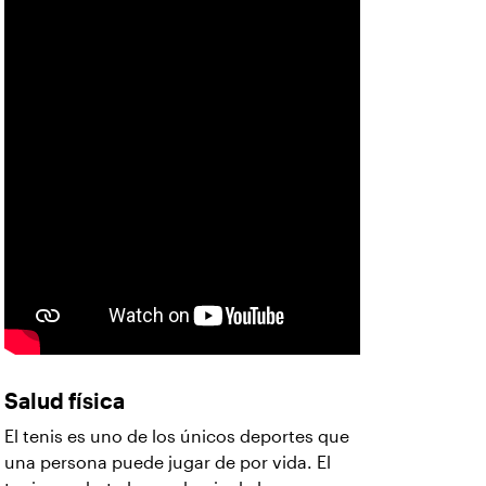
Salud física
El tenis es uno de los únicos deportes que
una persona puede jugar de por vida. El