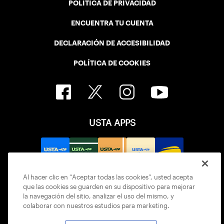
POLÍTICA DE PRIVACIDAD
ENCUENTRA TU CUENTA
DECLARACIÓN DE ACCESIBILIDAD
POLÍTICA DE COOKIES
USTA APPS
Al hacer clic en “Aceptar todas las cookies”, usted acepta
que las cookies se guarden en su dispositivo para mejorar
la navegación del sitio, analizar el uso del mismo, y
colaborar con nuestros estudios para marketing.