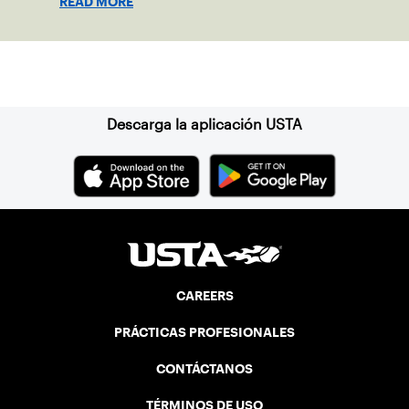
READ MORE
Suscríbase a nuestro boletín
Descarga la aplicación USTA
CAREERS
PRÁCTICAS PROFESIONALES
CONTÁCTANOS
TÉRMINOS DE USO