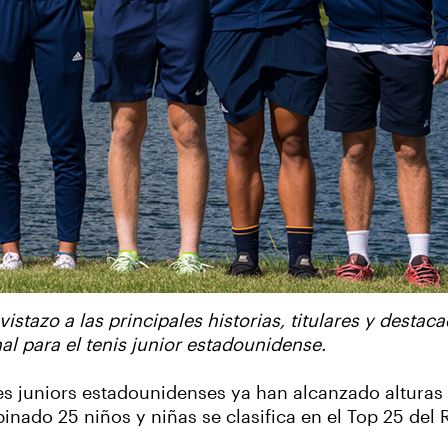
stazo a las principales historias, titulares y destaca
 para el tenis junior estadounidense.
es juniors estadounidenses ya han alcanzado alturas
ado 25 niños y niñas se clasifica en el Top 25 del R