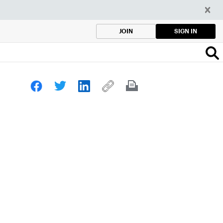
SIGN IN
JOIN