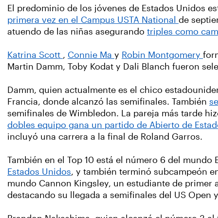
El predominio de los jóvenes de Estados Unidos est
primera vez en el Campus USTA National
de septie
atuendo de las niñas asegurando
triples como cam
Katrina Scott
,
Connie Ma
y
Robin Montgomery
for
Martin Damm, Toby Kodat y Dali Blanch fueron sele
Damm, quien actualmente es el chico estadounidens
Francia, donde alcanzó las semifinales. También
se
semifinales de Wimbledon. La pareja más tarde hizo
dobles equipo gana un partido de Abierto de Estad
incluyó una carrera a la final de Roland Garros.
También en el Top 10 está el número 6 del mundo Em
Estados Unidos
, y también terminó subcampeón en 
mundo Cannon Kingsley, un estudiante de primer añ
destacando su llegada a semifinales del US Open y