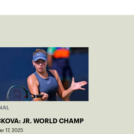
NAL
CKOVA: JR. WORLD CHAMP
r 17, 2025