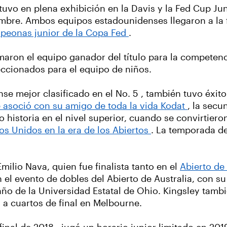
uvo en plena exhibición en la Davis y la Fed Cup Juni
mbre. Ambos equipos estadounidenses llegaron a la fin
peonas junior de la Copa Fed
.
maron el equipo ganador del título para la competen
ccionados para el equipo de niños.
e mejor clasificado en el No. 5 , también tuvo éxit
 asoció con su amigo de toda la vida Kodat
, la secu
 historia en el nivel superior, cuando se convirtiero
os Unidos en la era de los Abiertos
. La temporada de 
ilio Nava, quien fue finalista tanto en el
Abierto de 
el evento de dobles del Abierto de Australia, con s
o de la Universidad Estatal de Ohio. Kingsley tamb
 a cuartos de final en Melbourne.