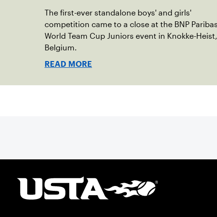
The first-ever standalone boys' and girls'
competition came to a close at the BNP Pariba
World Team Cup Juniors event in Knokke-Heist
Belgium.
READ MORE