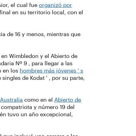
or, el cual fue
organizó por
al en su territorio local, con el
cia de 16 y menos, mientras que
o en Wimbledon y el Abierto de
ndaria Nº 9 , para llegar a las
n en los
hombres más jóvenes ' s
singles de Kodat ' , por su parte,
Australia
como en el
Abierto de
u compatriota y número 19 del
ién tuvo un año excepcional,