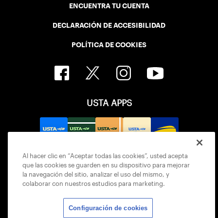
ENCUENTRA TU CUENTA
DECLARACIÓN DE ACCESIBILIDAD
POLÍTICA DE COOKIES
USTA APPS
Al hacer clic en “Aceptar todas las cookies”, usted acepta
que las cookies se guarden en su dispositivo para mejorar
la navegación del sitio, analizar el uso del mismo, y
colaborar con nuestros estudios para marketing.
Configuración de cookies