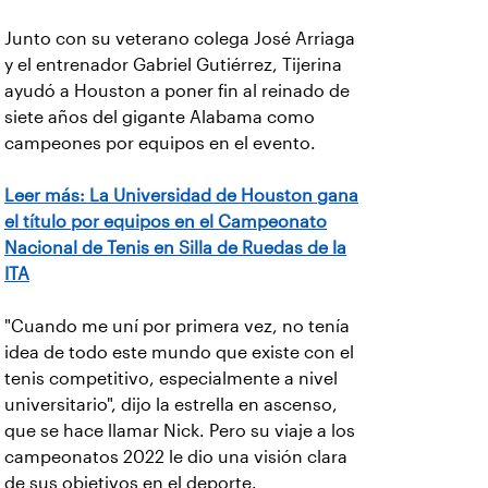
Junto con su veterano colega José Arriaga
y el entrenador Gabriel Gutiérrez, Tijerina
ayudó a Houston a poner fin al reinado de
siete años del gigante Alabama como
campeones por equipos en el evento.
Leer más: La Universidad de Houston gana
el título por equipos en el Campeonato
Nacional de Tenis en Silla de Ruedas de la
ITA
"Cuando me uní por primera vez, no tenía
idea de todo este mundo que existe con el
tenis competitivo, especialmente a nivel
universitario", dijo la estrella en ascenso,
que se hace llamar Nick. Pero su viaje a los
campeonatos 2022 le dio una visión clara
de sus objetivos en el deporte.