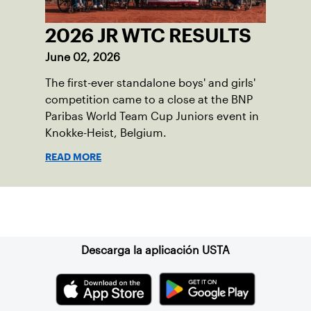
2026 JR WTC RESULTS
June 02, 2026
The first-ever standalone boys' and girls'
competition came to a close at the BNP
Paribas World Team Cup Juniors event in
Knokke-Heist, Belgium.
READ MORE
Suscríbase a nuestro boletín
Descarga la aplicación USTA