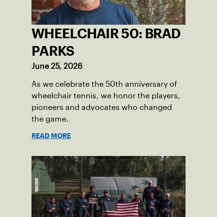
WHEELCHAIR 50: BRAD
PARKS
June 25, 2026
As we celebrate the 50th anniversary of
wheelchair tennis, we honor the players,
pioneers and advocates who changed
the game.
READ MORE