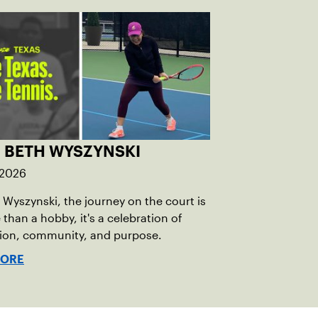
: BETH WYSZYNSKI
 2026
 Wyszynski, the journey on the court is
 than a hobby, it's a celebration of
ion, community, and purpose.
MORE