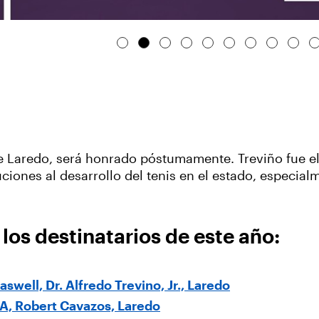
. de Laredo, será honrado póstumamente. Treviño fue e
ciones al desarrollo del tenis en el estado, especial
os destinatarios de este año:
swell, Dr. Alfredo Trevino, Jr., Laredo
TA, Robert Cavazos, Laredo