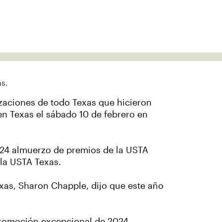
zaciones de todo Texas que hicieron
 en Texas el sábado 10 de febrero en
24 almuerzo de premios de la USTA
 la USTA Texas.
xas, Sharon Chapple, dijo que este año
promoción excepcional de 2024