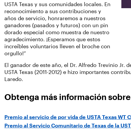
USTA Texas y sus comunidades locales. En
reconocimiento a sus contribuciones y
años de servicio, honraremos a nuestros
ganadores (pasados y futuros) con un pin
dorado especial como muestra de nuestro
agradecimiento. ¡Esperamos que estos
increíbles voluntarios lleven el broche con
orgullo!”
El ganador de este año, el Dr. Alfredo Trevinio Jr
USTA Texas (2011-2012) e hizo importantes contribu
Laredo.
Obtenga más información sobre l
Premio al servicio de por vida de USTA Texas WT Ca
Premio al Servicio Comunitario de Texas de la US