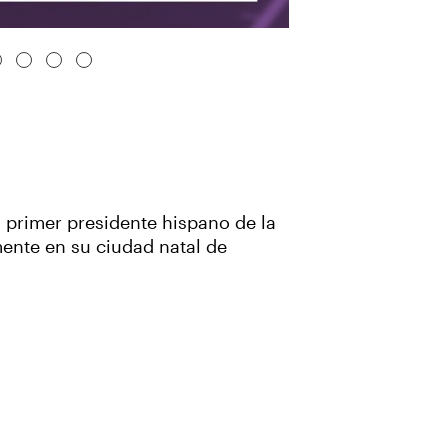
l primer presidente hispano de la
mente en su ciudad natal de