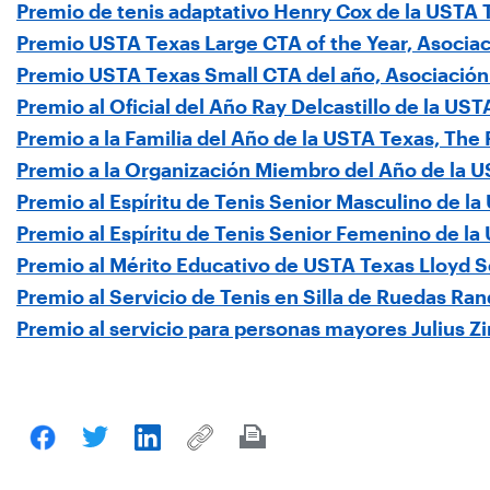
Premio de tenis adaptativo Henry Cox de la USTA T
Premio USTA Texas Large CTA of the Year, Asocia
Premio USTA Texas Small CTA del año, Asociación 
Premio al Oficial del Año Ray Delcastillo de la US
Premio a la Familia del Año de la USTA Texas, The
Premio a la Organización Miembro del Año de la US
Premio al Espíritu de Tenis Senior Masculino de la
Premio al Espíritu de Tenis Senior Femenino de la
Premio al Mérito Educativo de USTA Texas Lloyd S
Premio al Servicio de Tenis en Silla de Ruedas Ran
Premio al servicio para personas mayores Julius Z