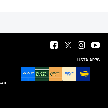
USTA APPS
IDAD