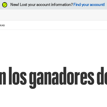
New!
Lost your account information?
Find your account!
EXAS
 los ganadores d