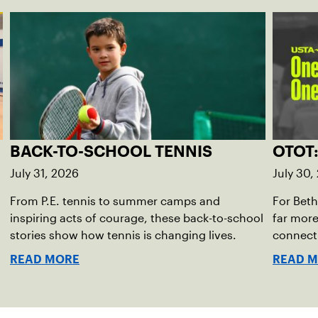
BACK-TO-SCHOOL TENNIS
OTOT
July 31, 2026
July 30,
From P.E. tennis to summer camps and
For Beth
inspiring acts of courage, these back-to-school
far more
stories show how tennis is changing lives.
connect
READ MORE
READ 