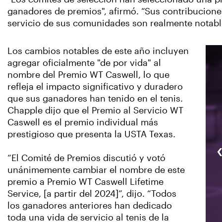
ganadores de premios", afirmó. “Sus contribuciones
servicio de sus comunidades son realmente notable
Los cambios notables de este año incluyen
agregar oficialmente "de por vida" al
nombre del Premio WT Caswell, lo que
refleja el impacto significativo y duradero
que sus ganadores han tenido en el tenis.
Chapple dijo que el Premio al Servicio WT
Caswell es el premio individual más
prestigioso que presenta la USTA Texas.
“El Comité de Premios discutió y votó
unánimemente cambiar el nombre de este
premio a Premio WT Caswell Lifetime
Service, [a partir del 2024]”, dijo. “Todos
los ganadores anteriores han dedicado
toda una vida de servicio al tenis de la