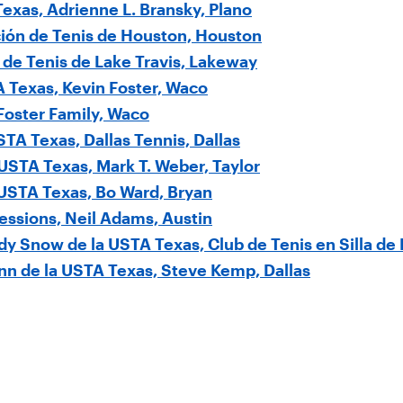
exas, Adrienne L. Bransky, Plano
ción de Tenis de Houston, Houston
de Tenis de Lake Travis, Lakeway
TA Texas, Kevin Foster, Waco
 Foster Family, Waco
TA Texas, Dallas Tennis, Dallas
 USTA Texas, Mark T. Weber, Taylor
 USTA Texas, Bo Ward, Bryan
essions, Neil Adams, Austin
dy Snow de la USTA Texas, Club de Tenis en Silla de 
inn de la USTA Texas, Steve Kemp, Dallas