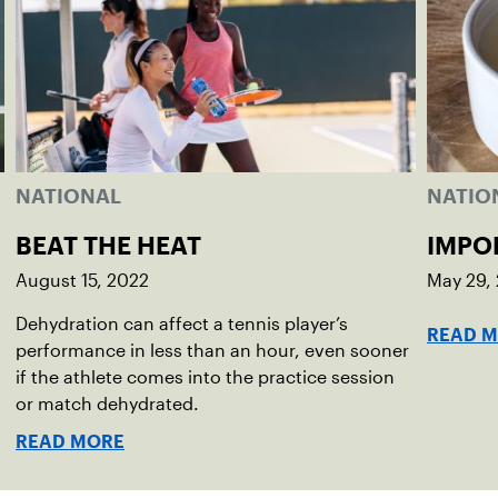
NATIONAL
NATIO
BEAT THE HEAT
IMPO
August 15, 2022
May 29,
Dehydration can affect a tennis player’s
READ 
performance in less than an hour, even sooner
if the athlete comes into the practice session
or match dehydrated.
READ MORE