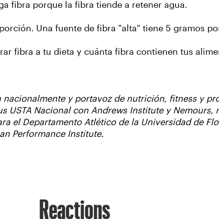
ga fibra porque la fibra tiende a retener agua.
porción. Una fuente de fibra "alta" tiene 5 gramos po
 fibra a tu dieta y cuánta fibra contienen tus alime
nacionalmente y portavoz de nutrición, fitness y pr
s USTA Nacional con Andrews Institute y Nemours, nu
ra el Departamento Atlético de la Universidad de Fl
an Performance Institute.
Reactions