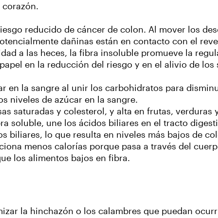
l corazón.
 riesgo reducido de cáncer de colon. Al mover los dese
otencialmente dañinas están en contacto con el reves
dad a las heces, la fibra insoluble promueve la regul
apel en la reducción del riesgo y en el alivio de los 
ar en la sangre al unir los carbohidratos para disminu
s niveles de azúcar en la sangre.
as saturadas y colesterol, y alta en frutas, verduras
bra soluble, une los ácidos biliares en el tracto diges
biliares, lo que resulta en niveles más bajos de col
rciona menos calorías porque pasa a través del cuerp
ue los alimentos bajos en fibra.
mizar la hinchazón o los calambres que puedan ocurr