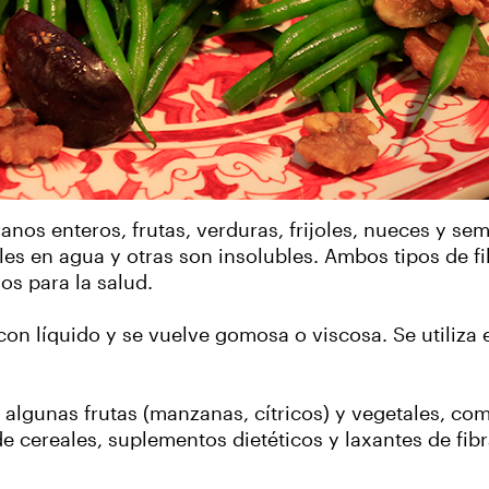
os enteros, frutas, verduras, frijoles, nueces y semi
les en agua y otras son insolubles. Ambos tipos de f
os para la salud.
con líquido y se vuelve gomosa o viscosa. Se utiliza 
 algunas frutas (manzanas, cítricos) y vegetales, co
cereales, suplementos dietéticos y laxantes de fibra