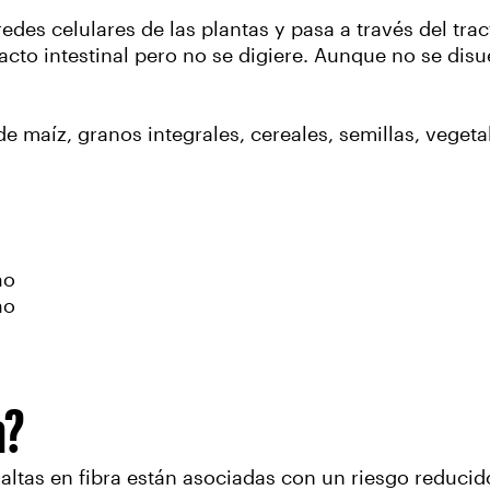
paredes celulares de las plantas y pasa a través del tr
acto intestinal pero no se digiere. Aunque no se disuel
de maíz, granos integrales, cereales, semillas, vegeta
ño
ño
a?
 altas en fibra están asociadas con un riesgo reducid