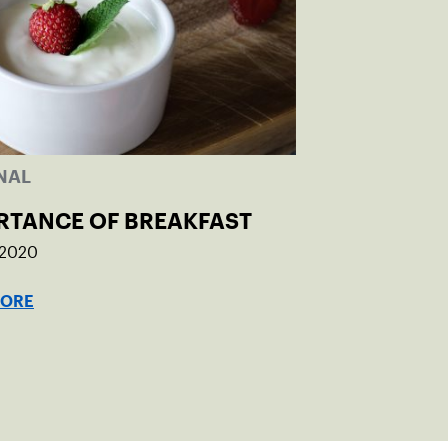
NAL
RTANCE OF BREAKFAST
 2020
MORE