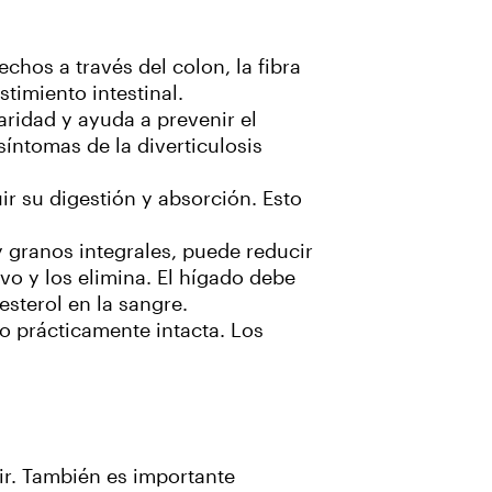
chos a través del colon, la fibra
timiento intestinal.
aridad y ayuda a prevenir el
síntomas de la diverticulosis
ir su digestión y absorción. Esto
 y granos integrales, puede reducir
tivo y los elimina. El hígado debe
esterol en la sangre.
o prácticamente intacta. Los
ir. También es importante