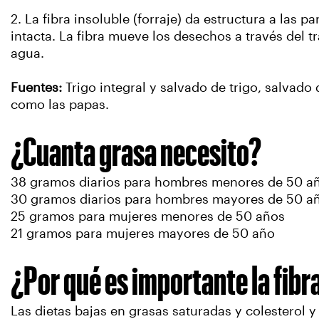
2. La fibra insoluble (forraje) da estructura a las 
intacta. La fibra mueve los desechos a través del tr
agua.
Fuentes:
Trigo integral y salvado de trigo, salvado 
como las papas.
¿Cuanta grasa necesito?
38 gramos diarios para hombres menores de 50 a
30 gramos diarios para hombres mayores de 50 a
25 gramos para mujeres menores de 50 años
21 gramos para mujeres mayores de 50 año
¿Por qué es importante la fibr
Las dietas bajas en grasas saturadas y colesterol y