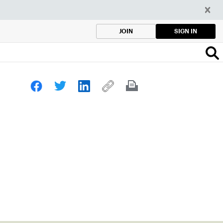
SIGN IN
JOIN