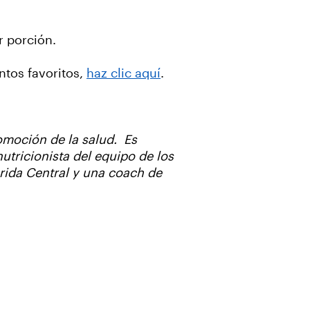
r porción.
ntos favoritos,
haz clic aquí
.
omoción de la salud. Es
tricionista del equipo de los
orida Central y una coach de