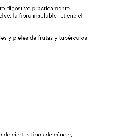
acto digestivo prácticamente
ve, la fibra insoluble retiene el
les y pieles de frutas y tubérculos
o de ciertos tipos de cáncer,