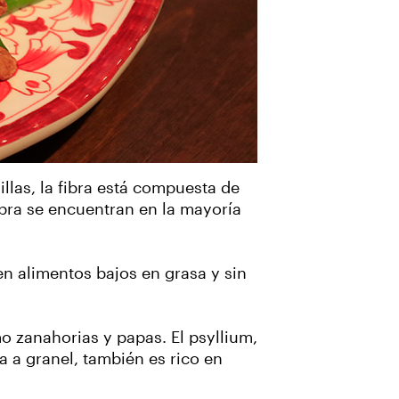
llas, la fibra está compuesta de
ibra se encuentran en la mayoría
en alimentos bajos en grasa y sin
mo zanahorias y papas. El psyllium,
 a granel, también es rico en