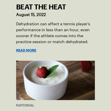
BEAT THE HEAT
August 15, 2022
Dehydration can affect a tennis player’s
performance in less than an hour, even
sooner if the athlete comes into the
practice session or match dehydrated.
READ MORE
NATIONAL