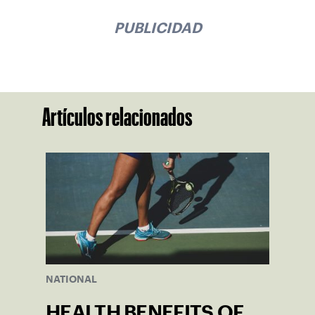
PUBLICIDAD
Artículos relacionados
NATIONAL
HEALTH BENEFITS OF