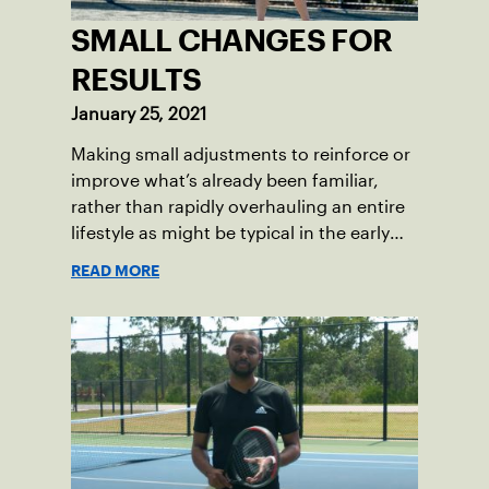
SMALL CHANGES FOR
RESULTS
January 25, 2021
Making small adjustments to reinforce or
improve what’s already been familiar,
rather than rapidly overhauling an entire
lifestyle as might be typical in the early
weeks of a new year, can be part of a
READ MORE
gradual recipe for success.