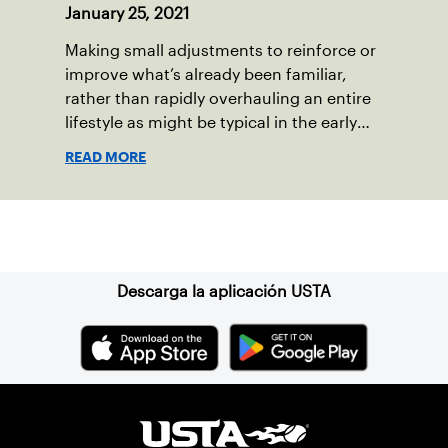
January 25, 2021
Making small adjustments to reinforce or
improve what’s already been familiar,
rather than rapidly overhauling an entire
lifestyle as might be typical in the early
weeks of a new year, can be part of a
READ MORE
gradual recipe for success.
Suscríbase a nuestro boletín
Descarga la aplicación USTA