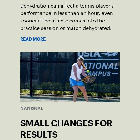
Dehydration can affect a tennis player’s
performance in less than an hour, even
sooner if the athlete comes into the
practice session or match dehydrated.
READ MORE
NATIONAL
SMALL CHANGES FOR
RESULTS