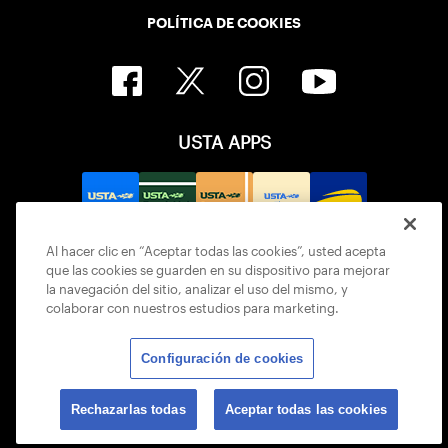
POLÍTICA DE COOKIES
USTA APPS
Al hacer clic en “Aceptar todas las cookies”, usted acepta
que las cookies se guarden en su dispositivo para mejorar
la navegación del sitio, analizar el uso del mismo, y
colaborar con nuestros estudios para marketing.
Configuración de cookies
© 2026 USTA ALL RIGHTS RESERVED
Rechazarlas todas
Aceptar todas las cookies