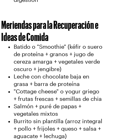
digestión
Meriendas para la Recuperación e
Ideas de Comida
Batido o "Smoothie" (kéfir o suero
de proteína + granos + jugo de
cereza amarga + vegetales verde
oscuro + jengibre)
Leche con chocolate baja en
grasa + barra de proteína
"Cottage cheese" o yogur griego
+ frutas frescas + semillas de chia
Salmón + puré de papas +
vegetales mixtos
Burrito sin plantilla (arroz integral
+ pollo + frijoles + queso + salsa +
aguacate + lechuga)