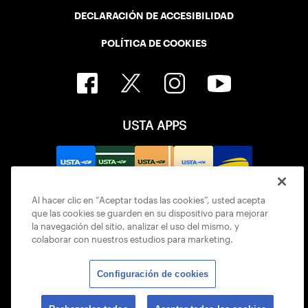
DECLARACIÓN DE ACCESIBILIDAD
POLÍTICA DE COOKIES
USTA APPS
Al hacer clic en “Aceptar todas las cookies”, usted acepta
que las cookies se guarden en su dispositivo para mejorar
la navegación del sitio, analizar el uso del mismo, y
colaborar con nuestros estudios para marketing.
Configuración de cookies
© 2026 USTA ALL RIGHTS RESERVED