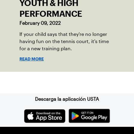
YOUTH & HIGH
PERFORMANCE
February 09, 2022
If your child says that they're no longer
having fun on the tennis court, it's time
for a new training plan.
READ MORE
Suscríbase a nuestro boletín
Descarga la aplicación USTA