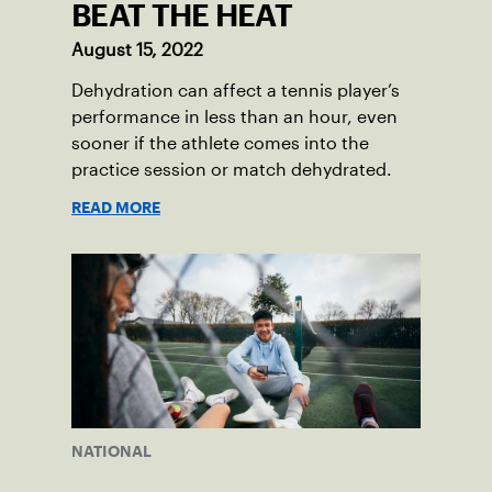
BEAT THE HEAT
August 15, 2022
Dehydration can affect a tennis player’s
performance in less than an hour, even
sooner if the athlete comes into the
practice session or match dehydrated.
READ MORE
NATIONAL