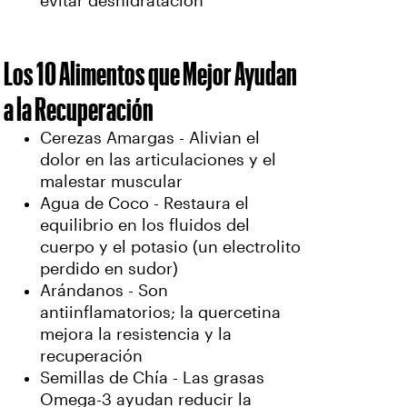
evitar deshidratación
Los 10 Alimentos que Mejor Ayudan
a la Recuperación
Cerezas Amargas - Alivian el
dolor en las articulaciones y el
malestar muscular
Agua de Coco - Restaura el
equilibrio en los fluidos del
cuerpo y el potasio (un electrolito
perdido en sudor)
Arándanos - Son
antiinflamatorios; la quercetina
mejora la resistencia y la
recuperación
Semillas de Chía - Las grasas
Omega-3 ayudan reducir la