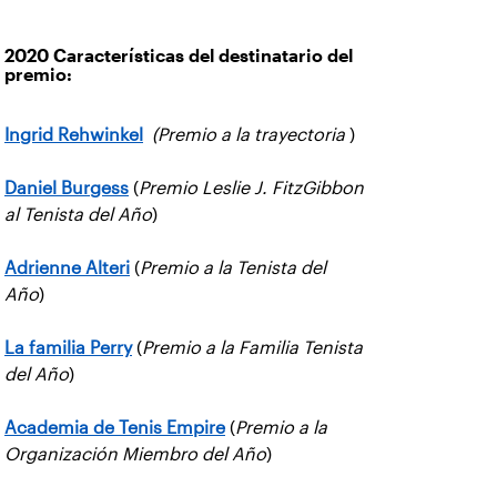
2020 Características del destinatario del
premio:
Ingrid Rehwinkel
(Premio a la trayectoria
)
Daniel Burgess
(
Premio Leslie J. FitzGibbon
al Tenista del Año
)
Adrienne Alteri
(
Premio a la Tenista del
Año
)
La familia Perry
(
Premio a la Familia Tenista
del Año
)
Academia de Tenis Empire
(
Premio a la
Organización Miembro del Año
)