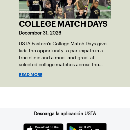
COLLEGE MATCH DAYS
December 31, 2026
USTA Eastern's College Match Days give
kids the opportunity to participate in a
free clinic and a meet-and-greet at
selected college matches across the
section.
READ MORE
Suscríbase a nuestro boletín
Descarga la aplicación USTA