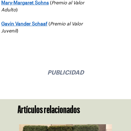
Mary-Margaret Sohns
(
Premio al Valor
Adulto
)
Gavin Vander Schaaf
(
Premio al Valor
Juvenil
)
PUBLICIDAD
Artículos relacionados