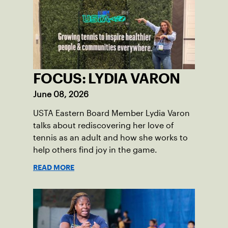
FOCUS: LYDIA VARON
June 08, 2026
USTA Eastern Board Member Lydia Varon
talks about rediscovering her love of
tennis as an adult and how she works to
help others find joy in the game.
READ MORE