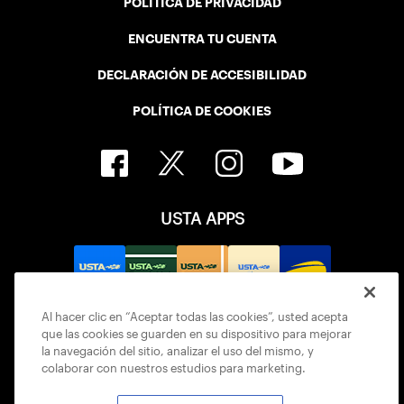
POLÍTICA DE PRIVACIDAD
ENCUENTRA TU CUENTA
DECLARACIÓN DE ACCESIBILIDAD
POLÍTICA DE COOKIES
USTA APPS
Al hacer clic en “Aceptar todas las cookies”, usted acepta
que las cookies se guarden en su dispositivo para mejorar
la navegación del sitio, analizar el uso del mismo, y
colaborar con nuestros estudios para marketing.