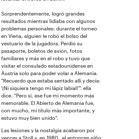
Sorprendentemente, logró grandes
resultados mientras lidiaba con algunos
problemas personales: durante el torneo
en Viena, alguien le robó el bolso del
vestuario de la jugadora. Perdió su
pasaporte, boletos de avión, fotos
familiares y más en el robo y tuvo que
visitar el consulado estadounidense en
Austria solo para poder volar a Alemania.
"Recuerdo que estaba sentado allí y decía:
'¡Ni siquiera tengo mi lápiz labial!'". ella
dice. “Pero sí, ese fue mi momento más
memorable. El Abierto de Alemania fue,
con mucho, mi título más importante, y
estuvo muy bien unido”.
Las lesiones y la nostalgia acabaron por
vencer a Stoll y, en 1980 , el entonces niño