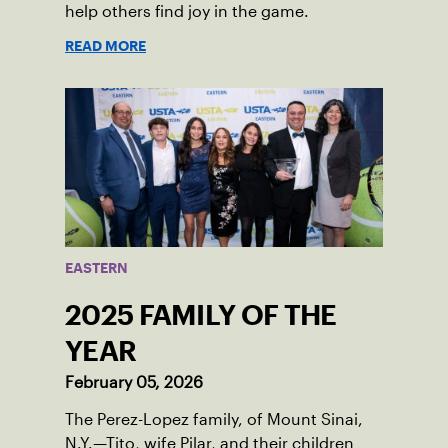
help others find joy in the game.
READ MORE
EASTERN
2025 FAMILY OF THE
YEAR
February 05, 2026
The Perez-Lopez family, of Mount Sinai,
N.Y.—Tito, wife Pilar, and their children