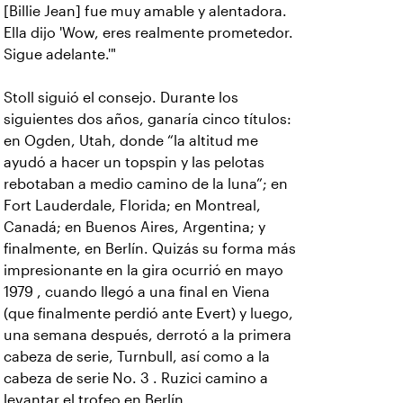
[Billie Jean] fue muy amable y alentadora.
Ella dijo 'Wow, eres realmente prometedor.
Sigue adelante.'"
Stoll siguió el consejo. Durante los
siguientes dos años, ganaría cinco títulos:
en Ogden, Utah, donde “la altitud me
ayudó a hacer un topspin y las pelotas
rebotaban a medio camino de la luna”; en
Fort Lauderdale, Florida; en Montreal,
Canadá; en Buenos Aires, Argentina; y
finalmente, en Berlín. Quizás su forma más
impresionante en la gira ocurrió en mayo
1979 , cuando llegó a una final en Viena
(que finalmente perdió ante Evert) y luego,
una semana después, derrotó a la primera
cabeza de serie, Turnbull, así como a la
cabeza de serie No. 3 . Ruzici camino a
levantar el trofeo en Berlín.