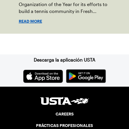
Organization of the Year for its efforts to
build a tennis community in Fresh
Meadows, N.Y.
READ MORE
Suscríbase a nuestro boletín
Descarga la aplicación USTA
CAREERS
PRÁCTICAS PROFESIONALES