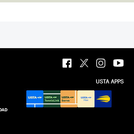
USTA APPS
IDAD