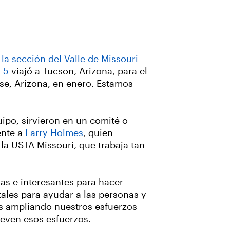
la sección del Valle de Missouri
o 5
viajó a Tucson, Arizona, para el
rise, Arizona, en enero. Estamos
ipo, sirvieron en un comité o
ente a
Larry Holmes
, quien
la USTA Missouri, que trabaja tan
s e interesantes para hacer
ales para ayudar a las personas y
os ampliando nuestros esfuerzos
ueven esos esfuerzos.