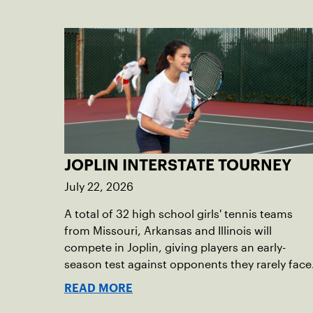
JOPLIN INTERSTATE TOURNEY
July 22, 2026
A total of 32 high school girls' tennis teams
from Missouri, Arkansas and Illinois will
compete in Joplin, giving players an early-
season test against opponents they rarely face
READ MORE