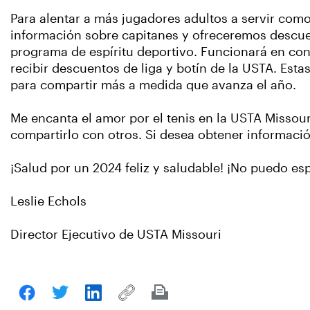
Para alentar a más jugadores adultos a servir com
información sobre capitanes y ofreceremos descuen
programa de espíritu deportivo. Funcionará en co
recibir descuentos de liga y botín de la USTA. Es
para compartir más a medida que avanza el año.
Me encanta el amor por el tenis en la USTA Misso
compartirlo con otros. Si desea obtener informac
¡Salud por un 2024 feliz y saludable! ¡No puedo es
Leslie Echols
Director Ejecutivo de USTA Missouri