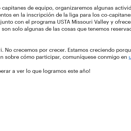
o capitanes de equipo, organizaremos algunas activid
tos en la inscripción de la liga para los co-capita
njunto con el programa USTA Missouri Valley y ofrec
tas son solo algunas de las cosas que tenemos reserv
uri. No crecemos por crecer. Estamos creciendo porq
ión sobre cómo participar, comuníquese conmigo en
perar a ver lo que logramos este año!