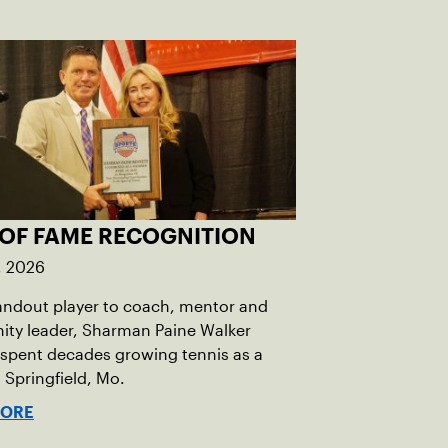
 OF FAME RECOGNITION
, 2026
andout player to coach, mentor and
ty leader, Sharman Paine Walker
spent decades growing tennis as a
 Springfield, Mo.
MORE