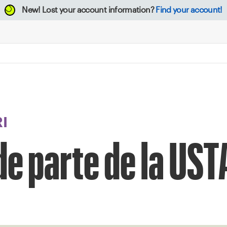
New!
Lost your account information?
Find your account!
I
de parte de la UST