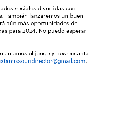
ades sociales divertidas con
nes. También lanzaremos un buen
erá aún más oportunidades de
adas para 2024. No puedo esperar
ue amamos el juego y nos encanta
ustamissouridirector@gmail.com
.