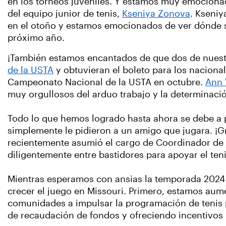
en los torneos juveniles. Y estamos muy emocion
del equipo junior de tenis,
Kseniya Zonova
. Kseniy
en el otoño y estamos emocionados de ver dónde sur
próximo año.
¡También estamos encantados de que dos de nuest
de la USTA
y obtuvieran el boleto para los naciona
Campeonato Nacional de la USTA en octubre.
Ann 
muy orgullosos del arduo trabajo y la determinaci
Todo lo que hemos logrado hasta ahora se debe a p
simplemente le pidieron a un amigo que jugara. ¡
recientemente asumió el cargo de Coordinador de c
diligentemente entre bastidores para apoyar el teni
Mientras esperamos con ansias la temporada 2024 
crecer el juego en Missouri. Primero, estamos aum
comunidades a impulsar la programación de tenis 
de recaudación de fondos y ofreciendo incentivos 