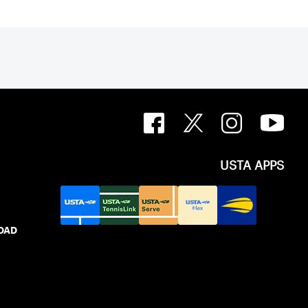
USTA APPS
IDAD