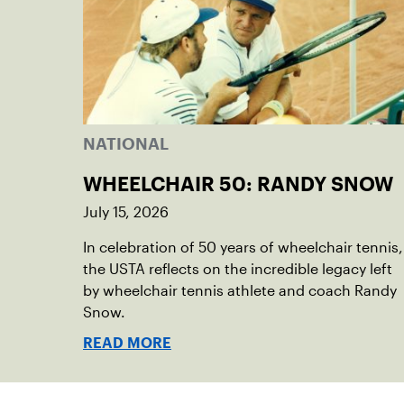
NATIONAL
WHEELCHAIR 50: RANDY SNOW
July 15, 2026
In celebration of 50 years of wheelchair tennis,
the USTA reflects on the incredible legacy left
by wheelchair tennis athlete and coach Randy
Snow.
READ MORE