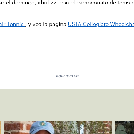
ar el domingo, abril 22, con el campeonato de tenis 
ir Tennis
, y vea la página
USTA Collegiate Wheelcha
PUBLICIDAD