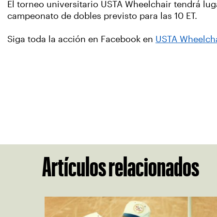
El torneo universitario USTA Wheelchair tendrá lug
campeonato de dobles previsto para las 10 ET.
Siga toda la acción en Facebook en
USTA Wheelcha
Artículos relacionados