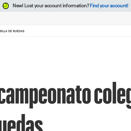
New!
Lost your account information?
Find your account!
SILLA DE RUEDAS
 campeonato cole
 ruedas