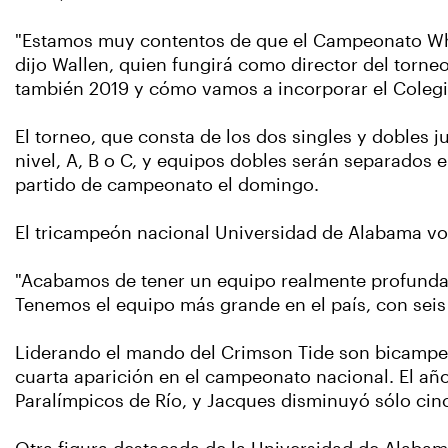
"Estamos muy contentos de que el Campeonato Whee
dijo Wallen, quien fungirá como director del torne
también 2019 y cómo vamos a incorporar el Colegi
El torneo, que consta de los dos singles y dobles j
nivel, A, B o C, y equipos dobles serán separados 
partido de campeonato el domingo.
El tricampeón nacional Universidad de Alabama vol
"Acabamos de tener un equipo realmente profunda", 
Tenemos el equipo más grande en el país, con seis
Liderando el mando del Crimson Tide son bicampe
cuarta aparición en el campeonato nacional. El añ
Paralímpicos de Río, y Jacques disminuyó sólo cinc