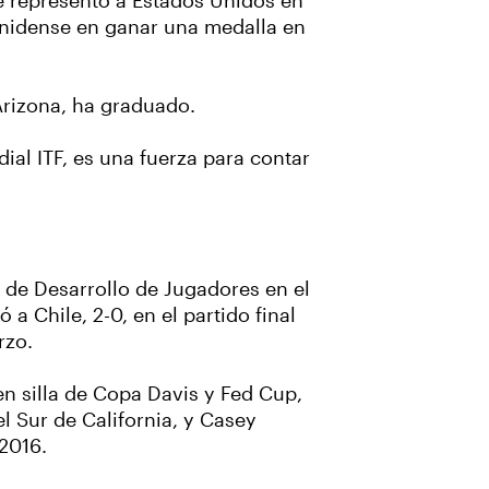
e representó a Estados Unidos en
nidense en ganar una medalla en
 Arizona, ha graduado.
ial ITF, es una fuerza para contar
 de Desarrollo de Jugadores en el
ó a Chile, 2-0, en el partido final
rzo.
en silla de Copa Davis y Fed Cup,
 Sur de California, y Casey
 2016.