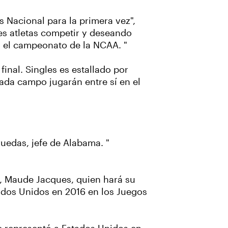
Nacional para la primera vez",
les atletas competir y deseando
 el campeonato de la NCAA. "
final. Singles es estallado por
ada campo jugarán entre sí en el
ruedas, jefe de Alabama. "
, Maude Jacques, quien hará su
ados Unidos en 2016 en los Juegos