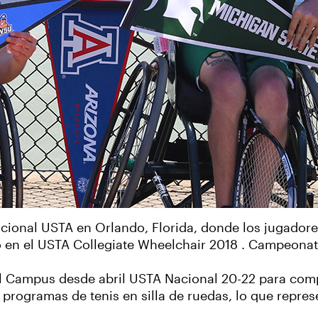
cional USTA en Orlando, Florida, donde los jugadores
eo en el USTA Collegiate Wheelchair 2018 . Campeona
l Campus desde abril USTA Nacional 20-22 para compet
s programas de tenis en silla de ruedas, lo que repres