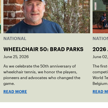
NATIONAL
NATIO
WHEELCHAIR 50: BRAD PARKS
2026 
June 25, 2026
June 02
As we celebrate the 50th anniversary of
The firs
wheelchair tennis, we honor the players,
competit
pioneers and advocates who changed the
World Te
game.
Belgium
READ MORE
READ 