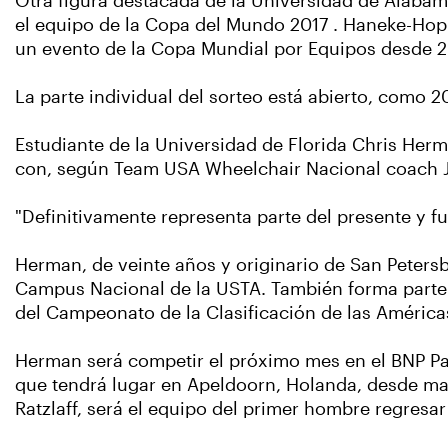
Otra figura destacada de la Universidad de Alaba
el equipo de la Copa del Mundo 2017 . Haneke-Ho
un evento de la Copa Mundial por Equipos desde 
La parte individual del sorteo está abierto, como
Estudiante de la Universidad de Florida Chris Herm
con, según Team USA Wheelchair Nacional coach 
"Definitivamente representa parte del presente y f
Herman, de veinte años y originario de San Peters
Campus Nacional de la USTA. También forma parte
del Campeonato de la Clasificación de las Améric
Herman será competir el próximo mes en el BNP Pari
que tendrá lugar en Apeldoorn, Holanda, desde ma
Ratzlaff, será el equipo del primer hombre regres