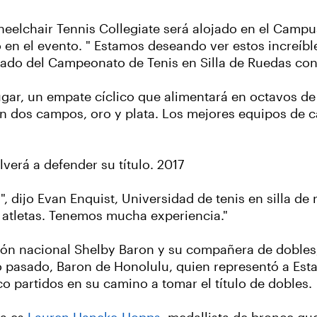
lchair Tennis Collegiate será alojado en el Campus 
o en el evento. " Estamos deseando ver estos increíb
ado del Campeonato de Tenis en Silla de Ruedas con
ugar, un empate cíclico que alimentará en octavos de 
en dos campos, oro y plata. Los mejores equipos de c
verá a defender su título. 2017
dijo Evan Enquist, Universidad de tenis en silla de 
 atletas. Tenemos mucha experiencia."
ón nacional Shelby Baron y su compañera de dobles
o pasado, Baron de Honolulu, quien representó a Est
o partidos en su camino a tomar el título de dobles.